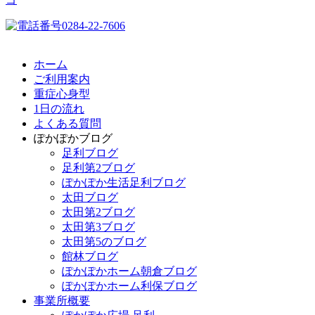
ホーム
ご利用案内
重症心身型
1日の流れ
よくある質問
ぽかぽかブログ
足利ブログ
足利第2ブログ
ぽかぽか生活足利ブログ
太田ブログ
太田第2ブログ
太田第3ブログ
太田第5のブログ
館林ブログ
ぽかぽかホーム朝倉ブログ
ぽかぽかホーム利保ブログ
事業所概要