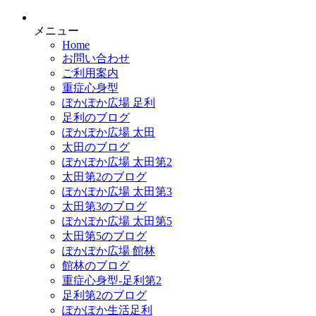
メニュー
Home
お問い合わせ
ご利用案内
重症心身型
ぽかぽか広場 足利
足利のブログ
ぽかぽか広場 太田
太田のブログ
ぽかぽか広場 太田第2
太田第2のブログ
ぽかぽか広場 太田第3
太田第3のブログ
ぽかぽか広場 太田第5
太田第5のブログ
ぽかぽか広場 館林
館林のブログ
重症心身型-足利第2
足利第2のブログ
ぽかぽか生活足利