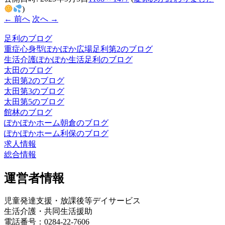
)
← 前へ
次へ →
足利のブログ
重症心身型ぽかぽか広場足利第2のブログ
生活介護ぽかぽか生活足利のブログ
太田のブログ
太田第2のブログ
太田第3のブログ
太田第5のブログ
館林のブログ
ぽかぽかホーム朝倉のブログ
ぽかぽかホーム利保のブログ
求人情報
総合情報
運営者情報
児童発達支援・放課後等デイサービス
生活介護・共同生活援助
電話番号：0284-22-7606