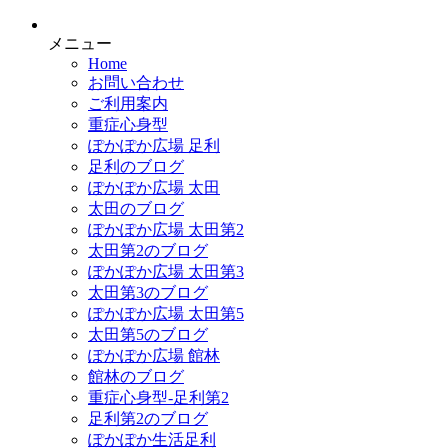
メニュー
Home
お問い合わせ
ご利用案内
重症心身型
ぽかぽか広場 足利
足利のブログ
ぽかぽか広場 太田
太田のブログ
ぽかぽか広場 太田第2
太田第2のブログ
ぽかぽか広場 太田第3
太田第3のブログ
ぽかぽか広場 太田第5
太田第5のブログ
ぽかぽか広場 館林
館林のブログ
重症心身型-足利第2
足利第2のブログ
ぽかぽか生活足利