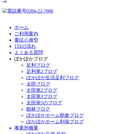
ホーム
ご利用案内
重症心身型
1日の流れ
よくある質問
ぽかぽかブログ
足利ブログ
足利第2ブログ
ぽかぽか生活足利ブログ
太田ブログ
太田第2ブログ
太田第3ブログ
太田第5のブログ
館林ブログ
ぽかぽかホーム朝倉ブログ
ぽかぽかホーム利保ブログ
事業所概要