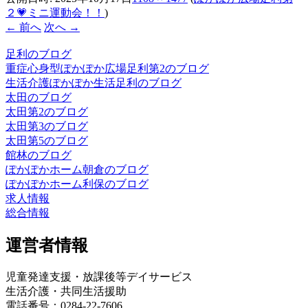
２💗ミニ運動会！！
)
← 前へ
次へ →
足利のブログ
重症心身型ぽかぽか広場足利第2のブログ
生活介護ぽかぽか生活足利のブログ
太田のブログ
太田第2のブログ
太田第3のブログ
太田第5のブログ
館林のブログ
ぽかぽかホーム朝倉のブログ
ぽかぽかホーム利保のブログ
求人情報
総合情報
運営者情報
児童発達支援・放課後等デイサービス
生活介護・共同生活援助
電話番号：0284-22-7606