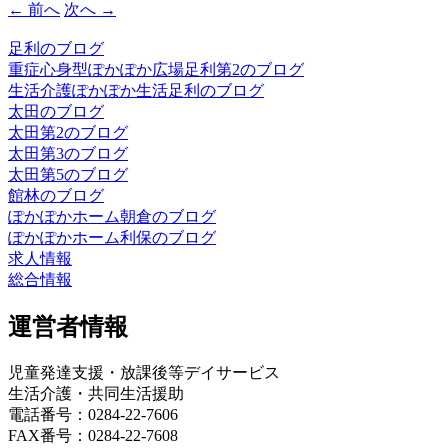
← 前へ
次へ →
足利のブログ
重症心身型ぽかぽか広場足利第2のブログ
生活介護ぽかぽか生活足利のブログ
太田のブログ
太田第2のブログ
太田第3のブログ
太田第5のブログ
館林のブログ
ぽかぽかホーム朝倉のブログ
ぽかぽかホーム利保のブログ
求人情報
総合情報
運営者情報
児童発達支援・放課後等デイサービス
生活介護・共同生活援助
電話番号：0284-22-7606
FAX番号：0284-22-7608