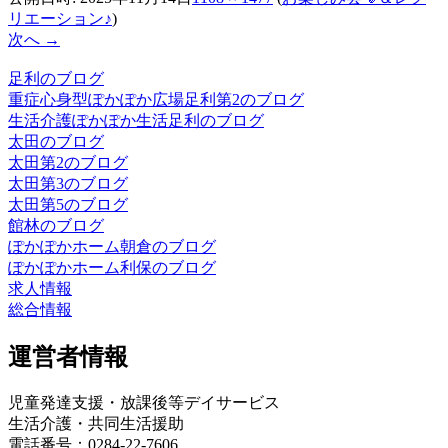
リエーション♪
)
次へ →
足利のブログ
重症心身型ぽかぽか広場足利第2のブログ
生活介護ぽかぽか生活足利のブログ
太田のブログ
太田第2のブログ
太田第3のブログ
太田第5のブログ
館林のブログ
ぽかぽかホーム朝倉のブログ
ぽかぽかホーム利保のブログ
求人情報
総合情報
運営者情報
児童発達支援・放課後等デイサービス
生活介護・共同生活援助
電話番号：0284-22-7606