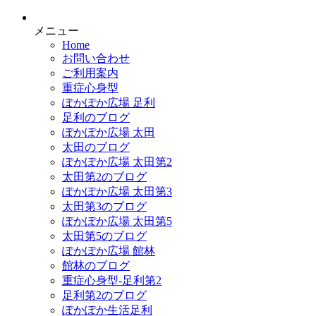
メニュー
Home
お問い合わせ
ご利用案内
重症心身型
ぽかぽか広場 足利
足利のブログ
ぽかぽか広場 太田
太田のブログ
ぽかぽか広場 太田第2
太田第2のブログ
ぽかぽか広場 太田第3
太田第3のブログ
ぽかぽか広場 太田第5
太田第5のブログ
ぽかぽか広場 館林
館林のブログ
重症心身型-足利第2
足利第2のブログ
ぽかぽか生活足利