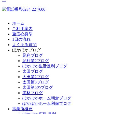
ホーム
ご利用案内
重症心身型
1日の流れ
よくある質問
ぽかぽかブログ
足利ブログ
足利第2ブログ
ぽかぽか生活足利ブログ
太田ブログ
太田第2ブログ
太田第3ブログ
太田第5のブログ
館林ブログ
ぽかぽかホーム朝倉ブログ
ぽかぽかホーム利保ブログ
事業所概要