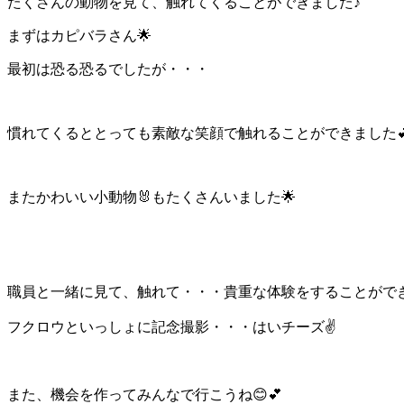
たくさんの動物を見て、触れてくることができました♪
まずはカピバラさん🌟
最初は恐る恐るでしたが・・・
慣れてくるととっても素敵な笑顔で触れることができました
またかわいい小動物🐰もたくさんいました🌟
職員と一緒に見て、触れて・・・貴重な体験をすることができま
フクロウといっしょに記念撮影・・・はいチーズ✌
また、機会を作ってみんなで行こうね😊💕