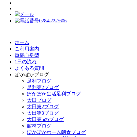
ホーム
ご利用案内
重症心身型
1日の流れ
よくある質問
ぽかぽかブログ
足利ブログ
足利第2ブログ
ぽかぽか生活足利ブログ
太田ブログ
太田第2ブログ
太田第3ブログ
太田第5のブログ
館林ブログ
ぽかぽかホーム朝倉ブログ