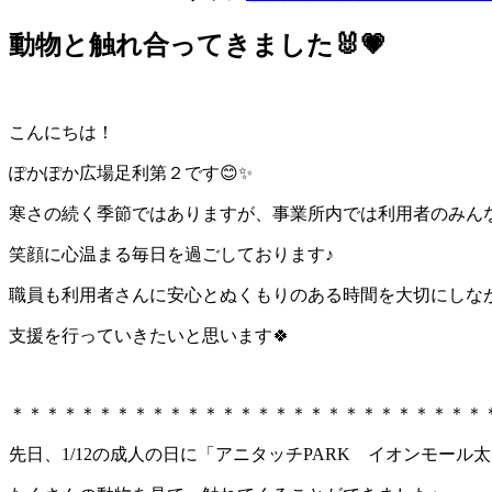
動物と触れ合ってきました🐰💗
こんにちは！
ぽかぽか広場足利第２です😊✨
寒さの続く季節ではありますが、事業所内では利用者のみん
笑顔に心温まる毎日を過ごしております♪
職員も利用者さんに安心とぬくもりのある時間を大切にしな
支援を行っていきたいと思います🍀
＊＊＊＊＊＊＊＊＊＊＊＊＊＊＊＊＊＊＊＊＊＊＊＊＊＊＊
先日、1/12の成人の日に「アニタッチPARK イオンモール太