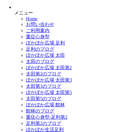
メニュー
Home
お問い合わせ
ご利用案内
重症心身型
ぽかぽか広場 足利
足利のブログ
ぽかぽか広場 太田
太田のブログ
ぽかぽか広場 太田第2
太田第2のブログ
ぽかぽか広場 太田第3
太田第3のブログ
ぽかぽか広場 太田第5
太田第5のブログ
ぽかぽか広場 館林
館林のブログ
重症心身型-足利第2
足利第2のブログ
ぽかぽか生活足利