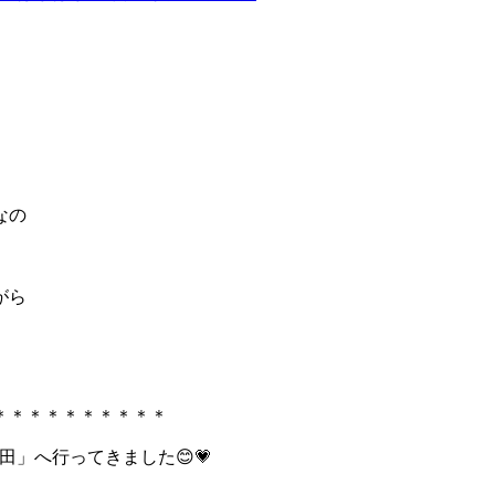
なの
がら
＊＊＊＊＊＊＊＊＊＊
田」へ行ってきました😊💗