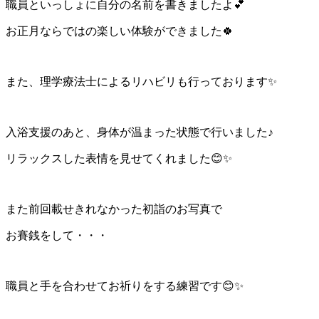
職員といっしょに自分の名前を書きましたよ💕
お正月ならではの楽しい体験ができました🍀
また、理学療法士によるリハビリも行っております✨
入浴支援のあと、身体が温まった状態で行いました♪
リラックスした表情を見せてくれました😊✨
また前回載せきれなかった初詣のお写真で
お賽銭をして・・・
職員と手を合わせてお祈りをする練習です😊✨