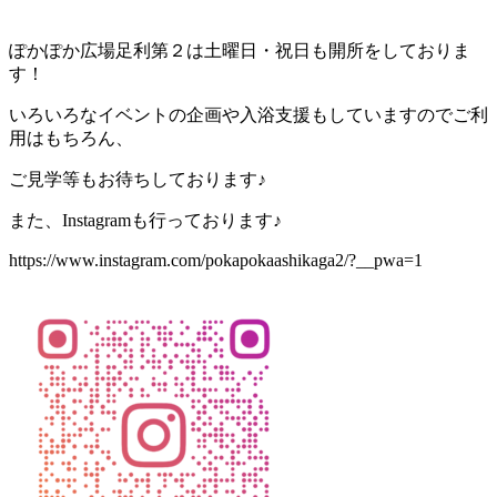
ぽかぽか広場足利第２は土曜日・祝日も開所をしておりま
す！
いろいろなイベントの企画や入浴支援もしていますのでご利
用はもちろん、
ご見学等もお待ちしております♪
また、Instagramも行っております♪
https://www.instagram.com/pokapokaashikaga2/?__pwa=1