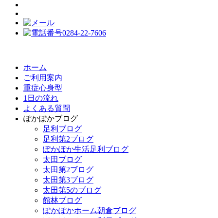
ホーム
ご利用案内
重症心身型
1日の流れ
よくある質問
ぽかぽかブログ
足利ブログ
足利第2ブログ
ぽかぽか生活足利ブログ
太田ブログ
太田第2ブログ
太田第3ブログ
太田第5のブログ
館林ブログ
ぽかぽかホーム朝倉ブログ