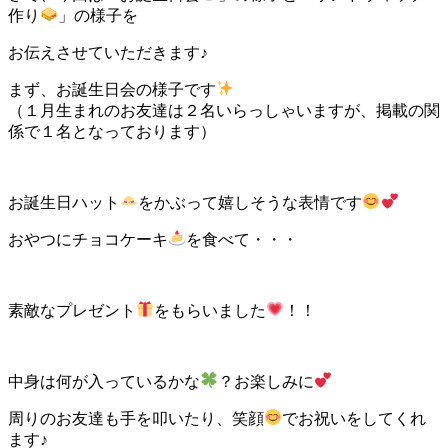
作り
」の様子を
お伝えさせていただきます♪
まず、お誕生日会の様子です
（１月生まれのお友達は２名いらっしゃいますが、掲載の関
係で１名となっております）
お誕生日ハット
をかぶって嬉しそうな表情です
おやつにチョコケーキ
を食べて・・・
素敵なプレゼント
をもらいました
！！
中身は何が入っているかな
？お楽しみに
周りのお友達も手を叩いたり、笑顔
でお祝いをしてくれ
ます♪