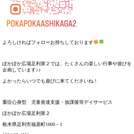
よろしければフォローお持ちしております
ぽかぽか広場足利第２では、たくさんの楽しい行事や遊びを
企画しています♪♪
よかったらいつでも遊びに来てくださいね！
重症心身型 児童発達支援・放課後等デイサービス
ぽかぽか広場足利第２
栃木県足利市福居町1600－1