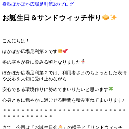
身型ぽかぽか広場足利第2のブログ
お誕生日＆サンドウィッチ作り
こんにちは！
ぽかぽか広場足利第２です
冬の寒さが身に染みる頃となりました
ぽかぽか広場足利第２では、利用者さまのちょっとした表情
や反応を大切に受け止めながら
安心できる環境作りに努めてまいりたいと思います
心身ともに穏やかに過ごせる時間を積み重ねてまいります♪
＊＊＊＊＊＊＊＊＊＊＊＊＊＊＊＊＊＊＊＊＊＊＊＊＊＊＊
＊＊＊＊＊＊＊＊＊＊＊
さて、今回は「お誕生日会
」の様子と「サンドウィッチ