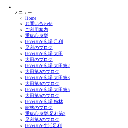
メニュー
Home
お問い合わせ
ご利用案内
重症心身型
ぽかぽか広場 足利
足利のブログ
ぽかぽか広場 太田
太田のブログ
ぽかぽか広場 太田第2
太田第2のブログ
ぽかぽか広場 太田第3
太田第3のブログ
ぽかぽか広場 太田第5
太田第5のブログ
ぽかぽか広場 館林
館林のブログ
重症心身型-足利第2
足利第2のブログ
ぽかぽか生活足利