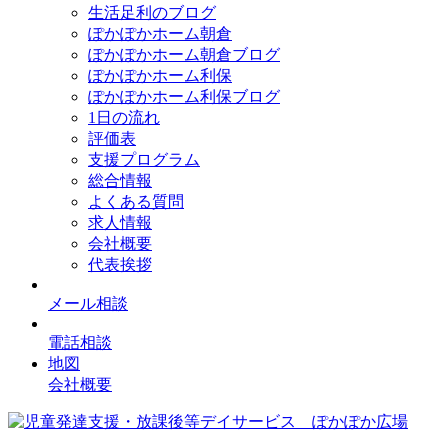
生活足利のブログ
ぽかぽかホーム朝倉
ぽかぽかホーム朝倉ブログ
ぽかぽかホーム利保
ぽかぽかホーム利保ブログ
1日の流れ
評価表
支援プログラム
総合情報
よくある質問
求人情報
会社概要
代表挨拶
メール相談
電話相談
地図
会社概要