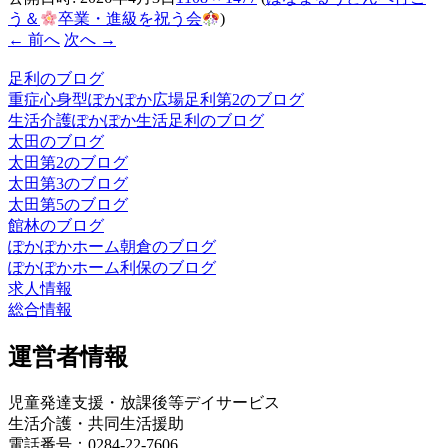
う＆
卒業・進級を祝う会
)
← 前へ
次へ →
足利のブログ
重症心身型ぽかぽか広場足利第2のブログ
生活介護ぽかぽか生活足利のブログ
太田のブログ
太田第2のブログ
太田第3のブログ
太田第5のブログ
館林のブログ
ぽかぽかホーム朝倉のブログ
ぽかぽかホーム利保のブログ
求人情報
総合情報
運営者情報
児童発達支援・放課後等デイサービス
生活介護・共同生活援助
電話番号：0284-22-7606