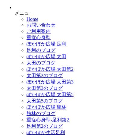
メニュー
Home
お問い合わせ
ご利用案内
重症心身型
ぽかぽか広場 足利
足利のブログ
ぽかぽか広場 太田
太田のブログ
ぽかぽか広場 太田第2
太田第2のブログ
ぽかぽか広場 太田第3
太田第3のブログ
ぽかぽか広場 太田第5
太田第5のブログ
ぽかぽか広場 館林
館林のブログ
重症心身型-足利第2
足利第2のブログ
ぽかぽか生活足利