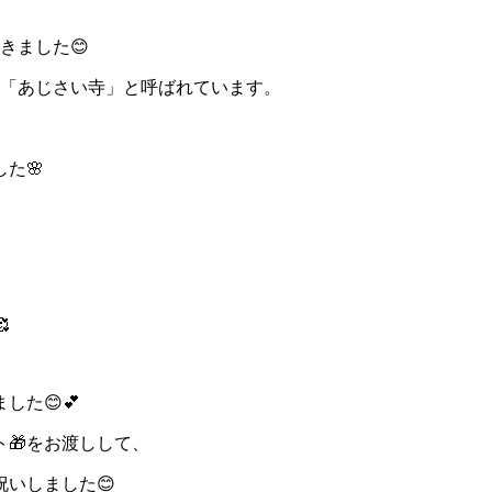
きました😊
名「あじさい寺」と呼ばれています。
た🌸

した😊💕
🎁をお渡しして、
いしました😊