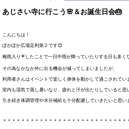
あじさい寺に行こう🌸＆お誕生日会🎂
こんにちは！
ぽかぽか広場足利第２です😊
梅雨入り☔したことで一日中雨が降っていたりする日も多く
その為なかなか外に出る機会が減ってしまいましたが、
利用者さんはイベントで楽しく身体を動かして過ごされていま
室内も湿気で蒸し暑いなり、疲れと汗が出たりしていると思
引き続き体調管理や水分補給も十分配慮していきたいと思いま
＊＊＊＊＊＊＊＊＊＊＊＊＊＊＊＊＊＊＊＊＊＊＊＊＊＊＊