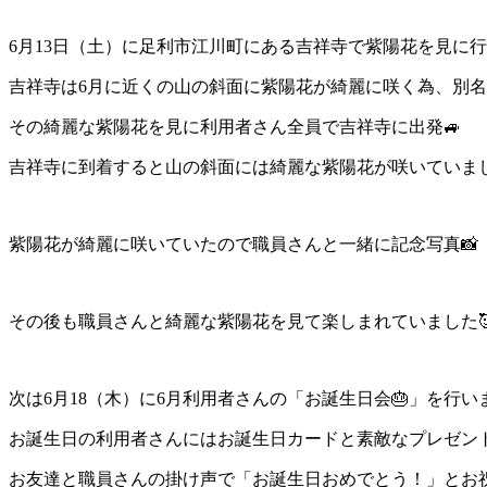
6月13日（土）に足利市江川町にある吉祥寺で紫陽花を見に行
吉祥寺は6月に近くの山の斜面に紫陽花が綺麗に咲く為、別
その綺麗な紫陽花を見に利用者さん全員で吉祥寺に出発🚙
吉祥寺に到着すると山の斜面には綺麗な紫陽花が咲いていまし
紫陽花が綺麗に咲いていたので職員さんと一緒に記念写真📸
その後も職員さんと綺麗な紫陽花を見て楽しまれていました
次は6月18（木）に6月利用者さんの「お誕生日会🎂」を行いま
お誕生日の利用者さんにはお誕生日カードと素敵なプレゼント
お友達と職員さんの掛け声で「お誕生日おめでとう！」とお祝