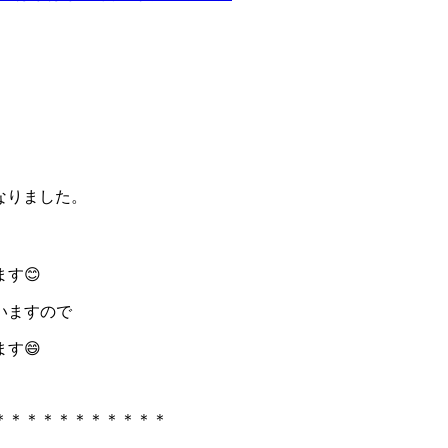
なりました。
す😊
いますので
す😄
＊＊＊＊＊＊＊＊＊＊＊