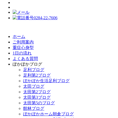
ホーム
ご利用案内
重症心身型
1日の流れ
よくある質問
ぽかぽかブログ
足利ブログ
足利第2ブログ
ぽかぽか生活足利ブログ
太田ブログ
太田第2ブログ
太田第3ブログ
太田第5のブログ
館林ブログ
ぽかぽかホーム朝倉ブログ