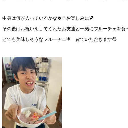
中身は何が入っているかな🍀？お楽しみに💕
その後はお祝いをしてくれたお友達と一緒にフルーチェを食べ
とても美味しそうなフルーチェ🍓 皆でいただきます😊