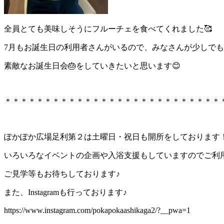
全員とても美味しそうにフルーチェを食べてくれました🥰
7月もお誕生日の利用者さんがいるので、みなさんが少しで
素敵なお誕生日会🎂をしていきたいと思います😊
＊＊＊＊＊＊＊＊＊＊＊＊＊＊＊＊＊＊＊＊＊＊＊＊＊＊＊
ぽかぽか広場足利第２は土曜日・祝日も開所をしております
いろいろなイベントの企画や入浴支援もしていますのでご利
ご見学等もお待ちしております♪
また、Instagramも行っております♪
https://www.instagram.com/pokapokaashikaga2/?__pwa=1