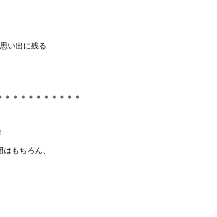
も思い出に残る
＊＊＊＊＊＊＊＊＊＊＊
！
用はもちろん、