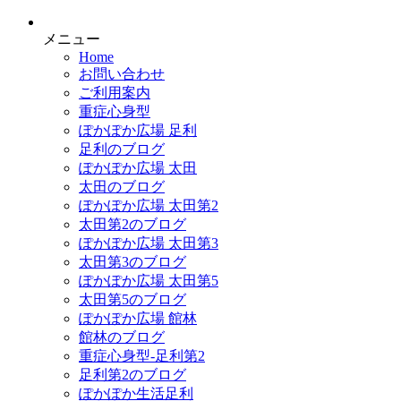
メニュー
Home
お問い合わせ
ご利用案内
重症心身型
ぽかぽか広場 足利
足利のブログ
ぽかぽか広場 太田
太田のブログ
ぽかぽか広場 太田第2
太田第2のブログ
ぽかぽか広場 太田第3
太田第3のブログ
ぽかぽか広場 太田第5
太田第5のブログ
ぽかぽか広場 館林
館林のブログ
重症心身型-足利第2
足利第2のブログ
ぽかぽか生活足利