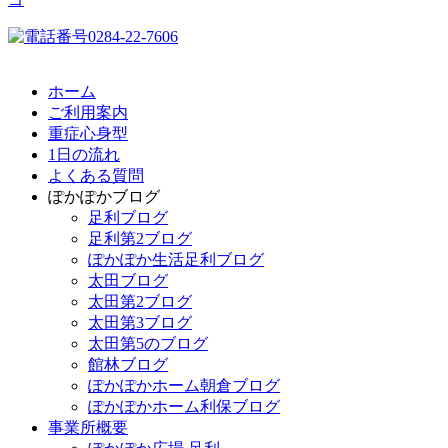
ホーム
ご利用案内
重症心身型
1日の流れ
よくある質問
ぽかぽかブログ
足利ブログ
足利第2ブログ
ぽかぽか生活足利ブログ
太田ブログ
太田第2ブログ
太田第3ブログ
太田第5のブログ
館林ブログ
ぽかぽかホーム朝倉ブログ
ぽかぽかホーム利保ブログ
事業所概要