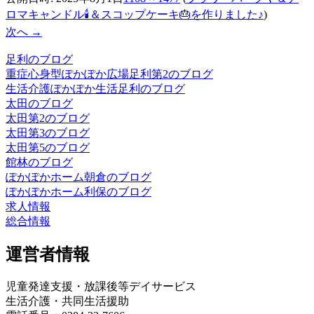
ロマキャンドル🕯＆スコップケーキ🎂を作りました♪
)
次へ →
足利のブログ
重症心身型ぽかぽか広場足利第2のブログ
生活介護ぽかぽか生活足利のブログ
太田のブログ
太田第2のブログ
太田第3のブログ
太田第5のブログ
館林のブログ
ぽかぽかホーム朝倉のブログ
ぽかぽかホーム利保のブログ
求人情報
総合情報
運営者情報
児童発達支援・放課後等デイサービス
生活介護・共同生活援助