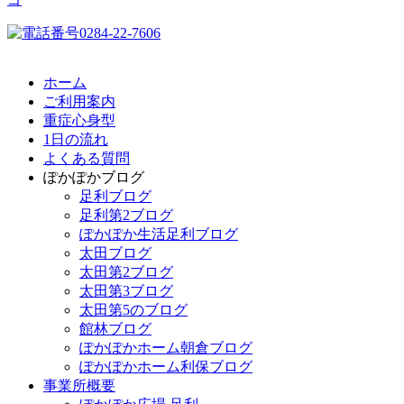
ホーム
ご利用案内
重症心身型
1日の流れ
よくある質問
ぽかぽかブログ
足利ブログ
足利第2ブログ
ぽかぽか生活足利ブログ
太田ブログ
太田第2ブログ
太田第3ブログ
太田第5のブログ
館林ブログ
ぽかぽかホーム朝倉ブログ
ぽかぽかホーム利保ブログ
事業所概要