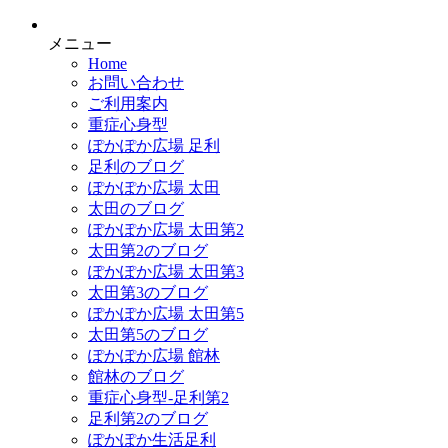
メニュー
Home
お問い合わせ
ご利用案内
重症心身型
ぽかぽか広場 足利
足利のブログ
ぽかぽか広場 太田
太田のブログ
ぽかぽか広場 太田第2
太田第2のブログ
ぽかぽか広場 太田第3
太田第3のブログ
ぽかぽか広場 太田第5
太田第5のブログ
ぽかぽか広場 館林
館林のブログ
重症心身型-足利第2
足利第2のブログ
ぽかぽか生活足利