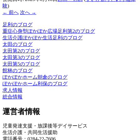
験
)
← 前へ
次へ →
足利のブログ
重症心身型ぽかぽか広場足利第2のブログ
生活介護ぽかぽか生活足利のブログ
太田のブログ
太田第2のブログ
太田第3のブログ
太田第5のブログ
館林のブログ
ぽかぽかホーム朝倉のブログ
ぽかぽかホーム利保のブログ
求人情報
総合情報
運営者情報
児童発達支援・放課後等デイサービス
生活介護・共同生活援助
電話番号：0284-22-7606