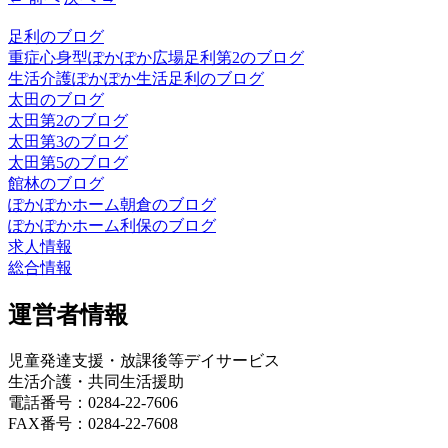
足利のブログ
重症心身型ぽかぽか広場足利第2のブログ
生活介護ぽかぽか生活足利のブログ
太田のブログ
太田第2のブログ
太田第3のブログ
太田第5のブログ
館林のブログ
ぽかぽかホーム朝倉のブログ
ぽかぽかホーム利保のブログ
求人情報
総合情報
運営者情報
児童発達支援・放課後等デイサービス
生活介護・共同生活援助
電話番号：0284-22-7606
FAX番号：0284-22-7608