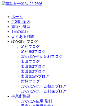
ホーム
ご利用案内
重症心身型
1日の流れ
よくある質問
ぽかぽかブログ
足利ブログ
足利第2ブログ
ぽかぽか生活足利ブログ
太田ブログ
太田第2ブログ
太田第3ブログ
太田第5のブログ
館林ブログ
ぽかぽかホーム朝倉ブログ
ぽかぽかホーム利保ブログ
事業所概要
ぽかぽか広場 足利