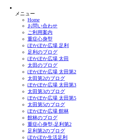
メニュー
Home
お問い合わせ
ご利用案内
重症心身型
ぽかぽか広場 足利
足利のブログ
ぽかぽか広場 太田
太田のブログ
ぽかぽか広場 太田第2
太田第2のブログ
ぽかぽか広場 太田第3
太田第3のブログ
ぽかぽか広場 太田第5
太田第5のブログ
ぽかぽか広場 館林
館林のブログ
重症心身型-足利第2
足利第2のブログ
ぽかぽか生活足利