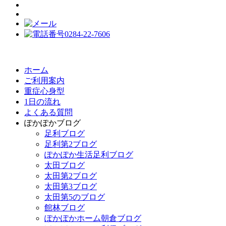
ホーム
ご利用案内
重症心身型
1日の流れ
よくある質問
ぽかぽかブログ
足利ブログ
足利第2ブログ
ぽかぽか生活足利ブログ
太田ブログ
太田第2ブログ
太田第3ブログ
太田第5のブログ
館林ブログ
ぽかぽかホーム朝倉ブログ