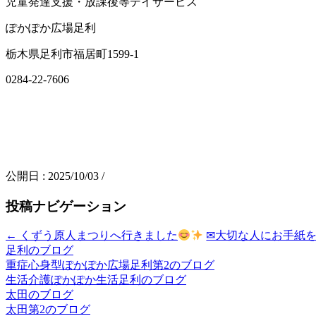
児童発達支援・放課後等デイサービス
ぽかぽか広場足利
栃木県足利市福居町1599-1
0284-22-7606
公開日 :
2025/10/03
/
投稿ナビゲーション
←
くずう原人まつりへ行きました
✉大切な人にお手紙
足利のブログ
重症心身型ぽかぽか広場足利第2のブログ
生活介護ぽかぽか生活足利のブログ
太田のブログ
太田第2のブログ