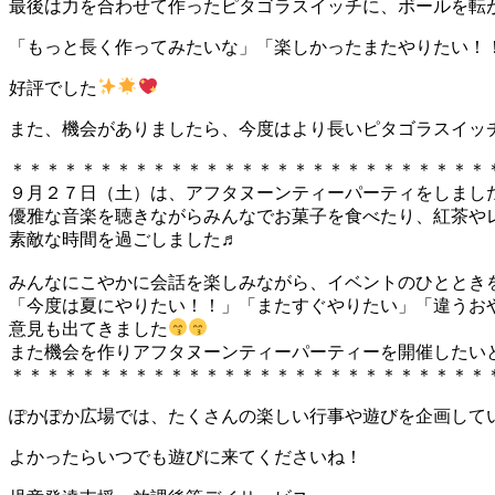
最後は力を合わせて作ったピタゴラスイッチに、ボールを転
「もっと長く作ってみたいな」「楽しかったまたやりたい！
好評でした
また、機会がありましたら、今度はより長いピタゴラスイッ
＊＊＊＊＊＊＊＊＊＊＊＊＊＊＊＊＊＊＊＊＊＊＊＊＊＊＊
９月２７日（土）は、アフタヌーンティーパーティをしまし
優雅な音楽を聴きながらみんなでお菓子を食べたり、紅茶や
素敵な時間を過ごしました♬
みんなにこやかに会話を楽しみながら、イベントのひととき
「今度は夏にやりたい！！」「またすぐやりたい」「違うお
意見も出てきました
また機会を作りアフタヌーンティーパーティーを開催したい
＊＊＊＊＊＊＊＊＊＊＊＊＊＊＊＊＊＊＊＊＊＊＊＊＊＊＊
ぽかぽか広場では、たくさんの楽しい行事や遊びを企画してい
よかったらいつでも遊びに来てくださいね！