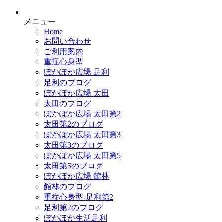
メニュー
Home
お問い合わせ
ご利用案内
重症心身型
ぽかぽか広場 足利
足利のブログ
ぽかぽか広場 太田
太田のブログ
ぽかぽか広場 太田第2
太田第2のブログ
ぽかぽか広場 太田第3
太田第3のブログ
ぽかぽか広場 太田第5
太田第5のブログ
ぽかぽか広場 館林
館林のブログ
重症心身型-足利第2
足利第2のブログ
ぽかぽか生活足利