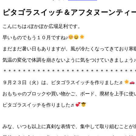
ピタゴラスイッチ＆アフタヌーンティー
こんにちは♪ぽかぽか広場足利です。
早いものでもう１０月ですね♪
まだまだ暑い日もありますが、風が冷たくなってきており寒
気温の変化で体調を崩さないように気をつけていきましょう♪
＊＊＊＊＊＊＊＊＊＊＊＊＊＊＊＊＊＊＊＊＊＊＊＊＊＊＊
９月２３日（火）は、ピタゴラスイッチを作りました♬
おもちゃのブロックや買い物かご、ボード、廃材を上手に使
ピタゴラスイッチを作りました♬
みな、いつも以上に真剣な表情で、集中して取り組むことが