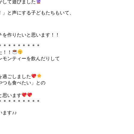
がして遊びました
！」と声にする子どもたちもいて、
チを作りたいと思います！！
＊＊＊＊＊＊＊＊＊
た！！
レモンティーを飲んだりして
を過ごしました
やつも食べたい」との
と思います
＊＊＊＊＊＊＊＊＊
ます♪♪