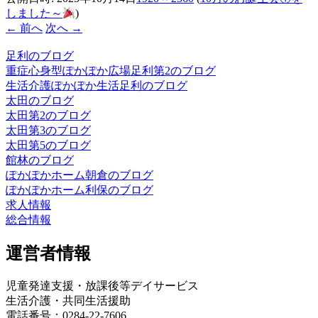
しました～
)
← 前へ
次へ →
足利のブログ
重症心身型ぽかぽか広場足利第2のブログ
生活介護ぽかぽか生活足利のブログ
太田のブログ
太田第2のブログ
太田第3のブログ
太田第5のブログ
館林のブログ
ぽかぽかホーム朝倉のブログ
ぽかぽかホーム利保のブログ
求人情報
総合情報
運営者情報
児童発達支援・放課後等デイサービス
生活介護・共同生活援助
電話番号：0284-22-7606