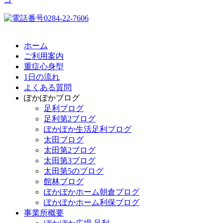
ホーム
ご利用案内
重症心身型
1日の流れ
よくある質問
ぽかぽかブログ
足利ブログ
足利第2ブログ
ぽかぽか生活足利ブログ
太田ブログ
太田第2ブログ
太田第3ブログ
太田第5のブログ
館林ブログ
ぽかぽかホーム朝倉ブログ
ぽかぽかホーム利保ブログ
事業所概要