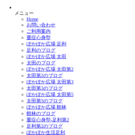
メニュー
Home
お問い合わせ
ご利用案内
重症心身型
ぽかぽか広場 足利
足利のブログ
ぽかぽか広場 太田
太田のブログ
ぽかぽか広場 太田第2
太田第2のブログ
ぽかぽか広場 太田第3
太田第3のブログ
ぽかぽか広場 太田第5
太田第5のブログ
ぽかぽか広場 館林
館林のブログ
重症心身型-足利第2
足利第2のブログ
ぽかぽか生活足利