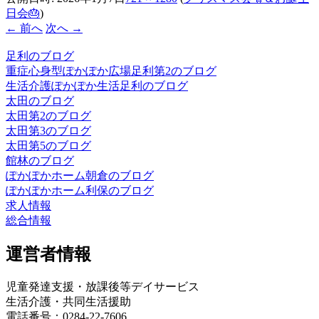
日会🎂
)
← 前へ
次へ →
足利のブログ
重症心身型ぽかぽか広場足利第2のブログ
生活介護ぽかぽか生活足利のブログ
太田のブログ
太田第2のブログ
太田第3のブログ
太田第5のブログ
館林のブログ
ぽかぽかホーム朝倉のブログ
ぽかぽかホーム利保のブログ
求人情報
総合情報
運営者情報
児童発達支援・放課後等デイサービス
生活介護・共同生活援助
電話番号：0284-22-7606