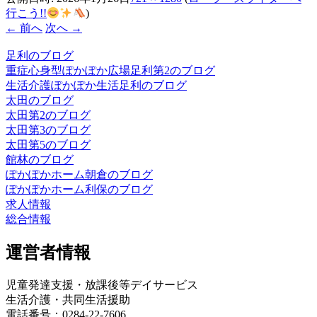
行こう!!
)
← 前へ
次へ →
足利のブログ
重症心身型ぽかぽか広場足利第2のブログ
生活介護ぽかぽか生活足利のブログ
太田のブログ
太田第2のブログ
太田第3のブログ
太田第5のブログ
館林のブログ
ぽかぽかホーム朝倉のブログ
ぽかぽかホーム利保のブログ
求人情報
総合情報
運営者情報
児童発達支援・放課後等デイサービス
生活介護・共同生活援助
電話番号：0284-22-7606