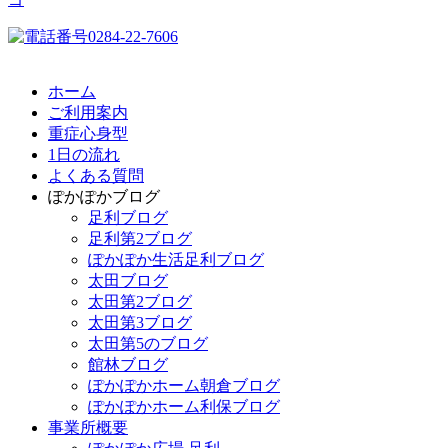
ホーム
ご利用案内
重症心身型
1日の流れ
よくある質問
ぽかぽかブログ
足利ブログ
足利第2ブログ
ぽかぽか生活足利ブログ
太田ブログ
太田第2ブログ
太田第3ブログ
太田第5のブログ
館林ブログ
ぽかぽかホーム朝倉ブログ
ぽかぽかホーム利保ブログ
事業所概要