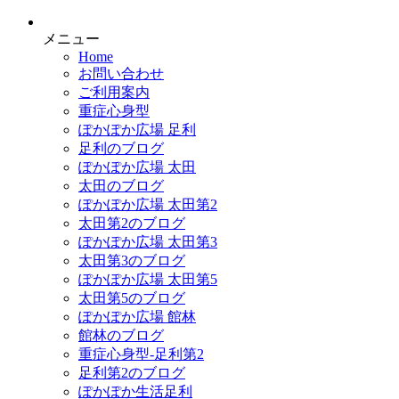
メニュー
Home
お問い合わせ
ご利用案内
重症心身型
ぽかぽか広場 足利
足利のブログ
ぽかぽか広場 太田
太田のブログ
ぽかぽか広場 太田第2
太田第2のブログ
ぽかぽか広場 太田第3
太田第3のブログ
ぽかぽか広場 太田第5
太田第5のブログ
ぽかぽか広場 館林
館林のブログ
重症心身型-足利第2
足利第2のブログ
ぽかぽか生活足利