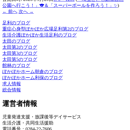
公園へ行こう！」🐨＆「スーパーボールを作ろう！」✨
)
← 前へ
次へ →
足利のブログ
重症心身型ぽかぽか広場足利第2のブログ
生活介護ぽかぽか生活足利のブログ
太田のブログ
太田第2のブログ
太田第3のブログ
太田第5のブログ
館林のブログ
ぽかぽかホーム朝倉のブログ
ぽかぽかホーム利保のブログ
求人情報
総合情報
運営者情報
児童発達支援・放課後等デイサービス
生活介護・共同生活援助
電話番号：0284-22-7606