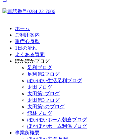
ホーム
ご利用案内
重症心身型
1日の流れ
よくある質問
ぽかぽかブログ
足利ブログ
足利第2ブログ
ぽかぽか生活足利ブログ
太田ブログ
太田第2ブログ
太田第3ブログ
太田第5のブログ
館林ブログ
ぽかぽかホーム朝倉ブログ
ぽかぽかホーム利保ブログ
事業所概要