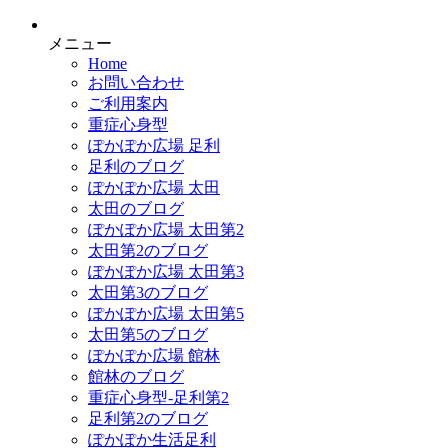
メニュー
Home
お問い合わせ
ご利用案内
重症心身型
ぽかぽか広場 足利
足利のブログ
ぽかぽか広場 太田
太田のブログ
ぽかぽか広場 太田第2
太田第2のブログ
ぽかぽか広場 太田第3
太田第3のブログ
ぽかぽか広場 太田第5
太田第5のブログ
ぽかぽか広場 館林
館林のブログ
重症心身型-足利第2
足利第2のブログ
ぽかぽか生活足利