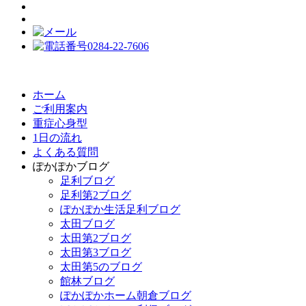
ホーム
ご利用案内
重症心身型
1日の流れ
よくある質問
ぽかぽかブログ
足利ブログ
足利第2ブログ
ぽかぽか生活足利ブログ
太田ブログ
太田第2ブログ
太田第3ブログ
太田第5のブログ
館林ブログ
ぽかぽかホーム朝倉ブログ