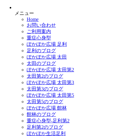
メニュー
Home
お問い合わせ
ご利用案内
重症心身型
ぽかぽか広場 足利
足利のブログ
ぽかぽか広場 太田
太田のブログ
ぽかぽか広場 太田第2
太田第2のブログ
ぽかぽか広場 太田第3
太田第3のブログ
ぽかぽか広場 太田第5
太田第5のブログ
ぽかぽか広場 館林
館林のブログ
重症心身型-足利第2
足利第2のブログ
ぽかぽか生活足利