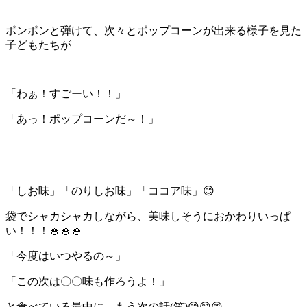
ポンポンと弾けて、次々とポップコーンが出来る様子を見た
子どもたちが
「わぁ！すごーい！！」
「あっ！ポップコーンだ～！」
「しお味」「のりしお味」「ココア味」😊
袋でシャカシャカしながら、美味しそうにおかわりいっぱ
い！！！🍚🍚🍚
「今度はいつやるの～」
「この次は〇〇味も作ろうよ！」
と食べている最中に、もう次の話(笑)😊😊😊