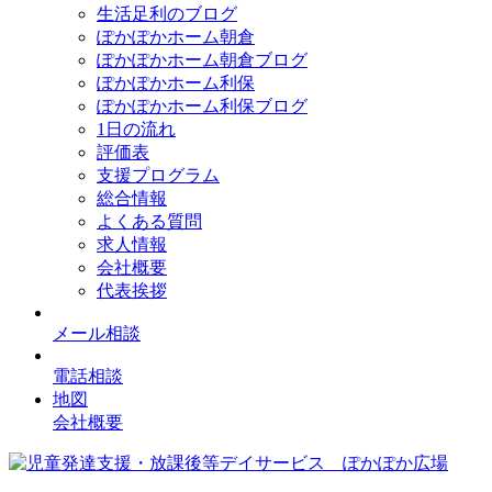
生活足利のブログ
ぽかぽかホーム朝倉
ぽかぽかホーム朝倉ブログ
ぽかぽかホーム利保
ぽかぽかホーム利保ブログ
1日の流れ
評価表
支援プログラム
総合情報
よくある質問
求人情報
会社概要
代表挨拶
メール相談
電話相談
地図
会社概要