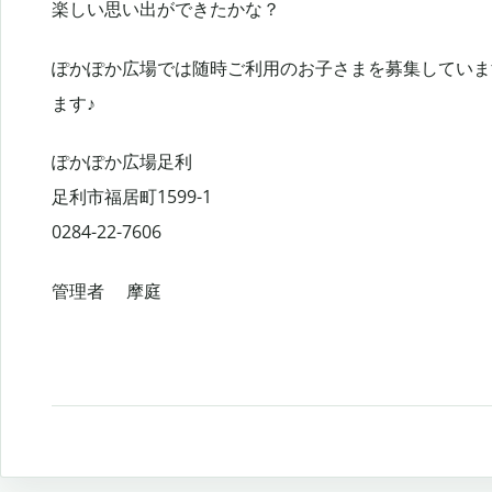
楽しい思い出ができたかな？
ぽかぽか広場では随時ご利用のお子さまを募集していま
ます♪
ぽかぽか広場足利
足利市福居町1599-1
0284-22-7606
管理者 摩庭