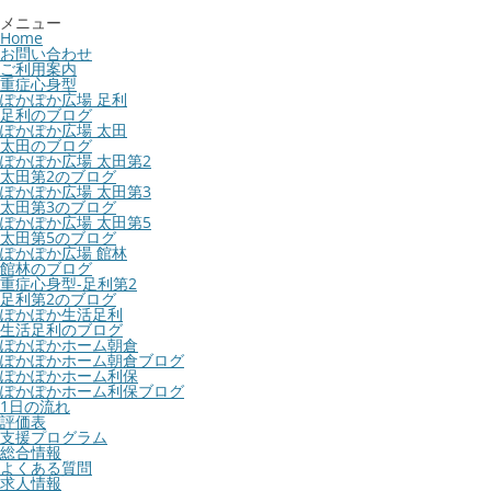
メニュー
Home
お問い合わせ
ご利用案内
重症心身型
ぽかぽか広場 足利
足利のブログ
ぽかぽか広場 太田
太田のブログ
ぽかぽか広場 太田第2
太田第2のブログ
ぽかぽか広場 太田第3
太田第3のブログ
ぽかぽか広場 太田第5
太田第5のブログ
ぽかぽか広場 館林
館林のブログ
重症心身型-足利第2
足利第2のブログ
ぽかぽか生活足利
生活足利のブログ
ぽかぽかホーム朝倉
ぽかぽかホーム朝倉ブログ
ぽかぽかホーム利保
ぽかぽかホーム利保ブログ
1日の流れ
評価表
支援プログラム
総合情報
よくある質問
求人情報