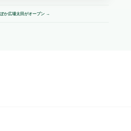
ぽか広場太田がオープン
→