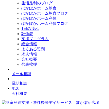
生活足利のブログ
ぽかぽかホーム朝倉
ぽかぽかホーム朝倉ブログ
ぽかぽかホーム利保
ぽかぽかホーム利保ブログ
1日の流れ
評価表
支援プログラム
総合情報
よくある質問
求人情報
会社概要
代表挨拶
メール相談
電話相談
地図
会社概要