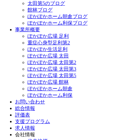
太田第5のブログ
館林ブログ
ぽかぽかホーム朝倉ブログ
ぽかぽかホーム利保ブログ
事業所概要
ぽかぽか広場 足利
重症心身型足利第2
ぽかぽか生活足利
ぽかぽか広場 太田
ぽかぽか広場 太田第2
ぽかぽか広場 太田第3
ぽかぽか広場 太田第5
ぽかぽか広場 館林
ぽかぽかホーム朝倉
ぽかぽかホーム利保
お問い合わせ
総合情報
評価表
支援プログラム
求人情報
会社情報