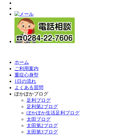
ホーム
ご利用案内
重症心身型
1日の流れ
よくある質問
ぽかぽかブログ
足利ブログ
足利第2ブログ
ぽかぽか生活足利ブログ
太田ブログ
太田第2ブログ
太田第3ブログ