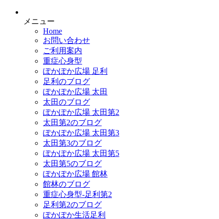
メニュー
Home
お問い合わせ
ご利用案内
重症心身型
ぽかぽか広場 足利
足利のブログ
ぽかぽか広場 太田
太田のブログ
ぽかぽか広場 太田第2
太田第2のブログ
ぽかぽか広場 太田第3
太田第3のブログ
ぽかぽか広場 太田第5
太田第5のブログ
ぽかぽか広場 館林
館林のブログ
重症心身型-足利第2
足利第2のブログ
ぽかぽか生活足利