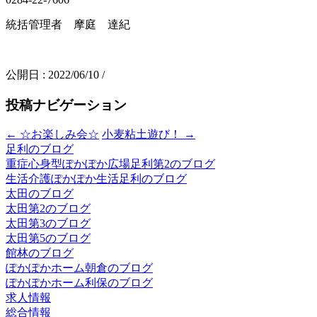
統括管理者 摩庭 達紀
公開日 :
2022/06/10
/
投稿ナビゲーション
←
☆お楽しみ会☆
小麦粘土遊び！
→
足利のブログ
重症心身型ぽかぽか広場足利第2のブログ
生活介護ぽかぽか生活足利のブログ
太田のブログ
太田第2のブログ
太田第3のブログ
太田第5のブログ
館林のブログ
ぽかぽかホーム朝倉のブログ
ぽかぽかホーム利保のブログ
求人情報
総合情報