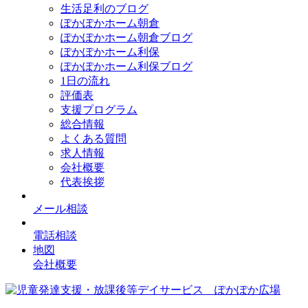
生活足利のブログ
ぽかぽかホーム朝倉
ぽかぽかホーム朝倉ブログ
ぽかぽかホーム利保
ぽかぽかホーム利保ブログ
1日の流れ
評価表
支援プログラム
総合情報
よくある質問
求人情報
会社概要
代表挨拶
メール相談
電話相談
地図
会社概要