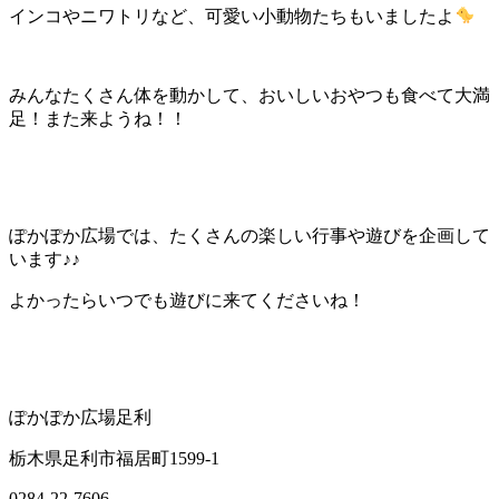
インコやニワトリなど、可愛い小動物たちもいましたよ
みんなたくさん体を動かして、おいしいおやつも食べて大満
足！また来ようね！！
ぽかぽか広場では、たくさんの楽しい行事や遊びを企画して
います♪♪
よかったらいつでも遊びに来てくださいね！
ぽかぽか広場足利
栃木県足利市福居町1599-1
0284-22-7606