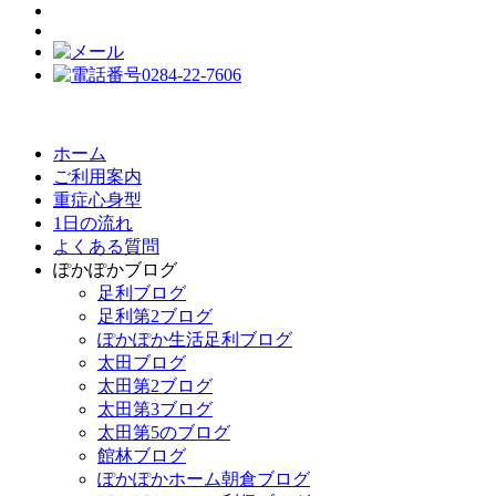
ホーム
ご利用案内
重症心身型
1日の流れ
よくある質問
ぽかぽかブログ
足利ブログ
足利第2ブログ
ぽかぽか生活足利ブログ
太田ブログ
太田第2ブログ
太田第3ブログ
太田第5のブログ
館林ブログ
ぽかぽかホーム朝倉ブログ