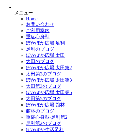
メニュー
Home
お問い合わせ
ご利用案内
重症心身型
ぽかぽか広場 足利
足利のブログ
ぽかぽか広場 太田
太田のブログ
ぽかぽか広場 太田第2
太田第2のブログ
ぽかぽか広場 太田第3
太田第3のブログ
ぽかぽか広場 太田第5
太田第5のブログ
ぽかぽか広場 館林
館林のブログ
重症心身型-足利第2
足利第2のブログ
ぽかぽか生活足利