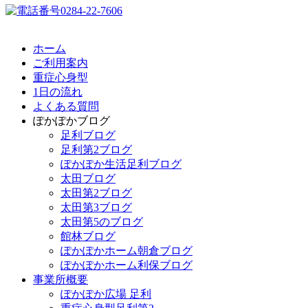
ホーム
ご利用案内
重症心身型
1日の流れ
よくある質問
ぽかぽかブログ
足利ブログ
足利第2ブログ
ぽかぽか生活足利ブログ
太田ブログ
太田第2ブログ
太田第3ブログ
太田第5のブログ
館林ブログ
ぽかぽかホーム朝倉ブログ
ぽかぽかホーム利保ブログ
事業所概要
ぽかぽか広場 足利