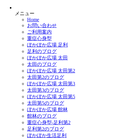
メニュー
Home
お問い合わせ
ご利用案内
重症心身型
ぽかぽか広場 足利
足利のブログ
ぽかぽか広場 太田
太田のブログ
ぽかぽか広場 太田第2
太田第2のブログ
ぽかぽか広場 太田第3
太田第3のブログ
ぽかぽか広場 太田第5
太田第5のブログ
ぽかぽか広場 館林
館林のブログ
重症心身型-足利第2
足利第2のブログ
ぽかぽか生活足利