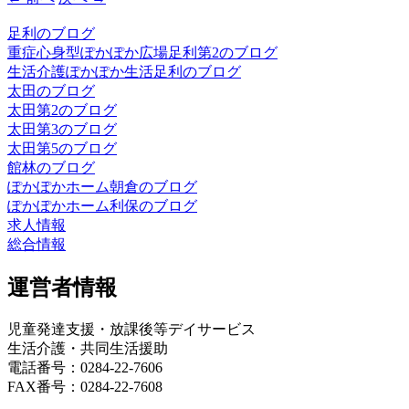
足利のブログ
重症心身型ぽかぽか広場足利第2のブログ
生活介護ぽかぽか生活足利のブログ
太田のブログ
太田第2のブログ
太田第3のブログ
太田第5のブログ
館林のブログ
ぽかぽかホーム朝倉のブログ
ぽかぽかホーム利保のブログ
求人情報
総合情報
運営者情報
児童発達支援・放課後等デイサービス
生活介護・共同生活援助
電話番号：0284-22-7606
FAX番号：0284-22-7608