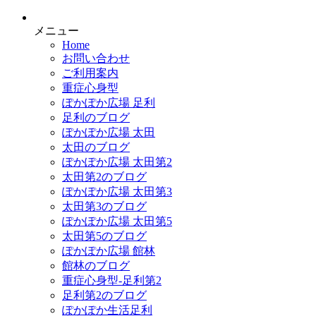
メニュー
Home
お問い合わせ
ご利用案内
重症心身型
ぽかぽか広場 足利
足利のブログ
ぽかぽか広場 太田
太田のブログ
ぽかぽか広場 太田第2
太田第2のブログ
ぽかぽか広場 太田第3
太田第3のブログ
ぽかぽか広場 太田第5
太田第5のブログ
ぽかぽか広場 館林
館林のブログ
重症心身型-足利第2
足利第2のブログ
ぽかぽか生活足利