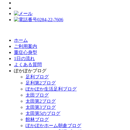
ホーム
ご利用案内
重症心身型
1日の流れ
よくある質問
ぽかぽかブログ
足利ブログ
足利第2ブログ
ぽかぽか生活足利ブログ
太田ブログ
太田第2ブログ
太田第3ブログ
太田第5のブログ
館林ブログ
ぽかぽかホーム朝倉ブログ