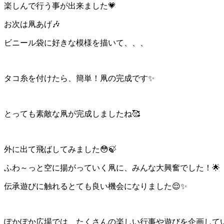
楽しんで行う事が出来ました💗
お次は凧あげ🎶
ビニール袋に好きな模様を描いて、、、
タコ糸を付けたら、簡単！凧の完成です✨
とっても素敵な凧が完成しましたね🥰
外に出て飛ばしてみました😳🍃
ふわ～っと空に揚がっていく凧に、みんな大興奮でした！🌟
伝承遊びに触れるとても良い機会になりました😌✨
ぽかぽか広場では、たくさんの楽しい行事や遊びを企画してい