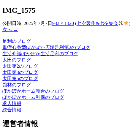
IMG_1575
公開日時:
2025年7月7日
933 × 1320
(
七夕製作&七夕集会
)
次へ →
足利のブログ
重症心身型ぽかぽか広場足利第2のブログ
生活介護ぽかぽか生活足利のブログ
太田のブログ
太田第2のブログ
太田第3のブログ
太田第5のブログ
館林のブログ
ぽかぽかホーム朝倉のブログ
ぽかぽかホーム利保のブログ
求人情報
総合情報
運営者情報