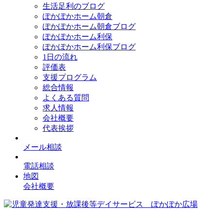
生活足利のブログ
ぽかぽかホーム朝倉
ぽかぽかホーム朝倉ブログ
ぽかぽかホーム利保
ぽかぽかホーム利保ブログ
1日の流れ
評価表
支援プログラム
総合情報
よくある質問
求人情報
会社概要
代表挨拶
メール相談
電話相談
地図
会社概要