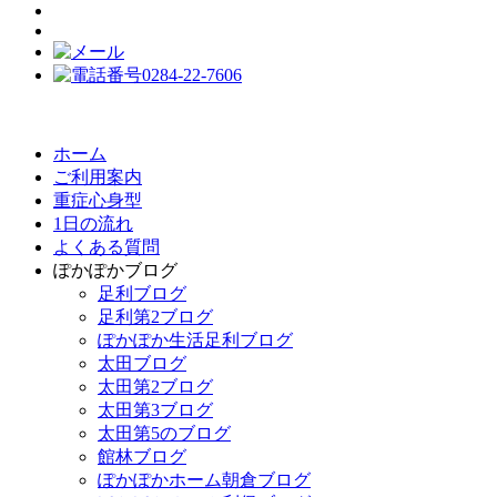
ホーム
ご利用案内
重症心身型
1日の流れ
よくある質問
ぽかぽかブログ
足利ブログ
足利第2ブログ
ぽかぽか生活足利ブログ
太田ブログ
太田第2ブログ
太田第3ブログ
太田第5のブログ
館林ブログ
ぽかぽかホーム朝倉ブログ