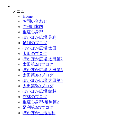
メニュー
Home
お問い合わせ
ご利用案内
重症心身型
ぽかぽか広場 足利
足利のブログ
ぽかぽか広場 太田
太田のブログ
ぽかぽか広場 太田第2
太田第2のブログ
ぽかぽか広場 太田第3
太田第3のブログ
ぽかぽか広場 太田第5
太田第5のブログ
ぽかぽか広場 館林
館林のブログ
重症心身型-足利第2
足利第2のブログ
ぽかぽか生活足利