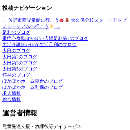
投稿ナビゲーション
←
佐野市西児童館に行こう
大久保分校スタートアップ
ミュージアムへ行こう
→
足利のブログ
重症心身型ぽかぽか広場足利第2のブログ
生活介護ぽかぽか生活足利のブログ
太田のブログ
太田第2のブログ
太田第3のブログ
太田第5のブログ
館林のブログ
ぽかぽかホーム朝倉のブログ
ぽかぽかホーム利保のブログ
求人情報
総合情報
運営者情報
児童発達支援・放課後等デイサービス