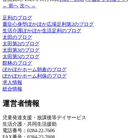
← 前へ
次へ →
足利のブログ
重症心身型ぽかぽか広場足利第2のブログ
生活介護ぽかぽか生活足利のブログ
太田のブログ
太田第2のブログ
太田第3のブログ
太田第5のブログ
館林のブログ
ぽかぽかホーム朝倉のブログ
ぽかぽかホーム利保のブログ
求人情報
総合情報
運営者情報
児童発達支援・放課後等デイサービス
生活介護・共同生活援助
電話番号：0284-22-7606
FAX番号：0284-22-7608