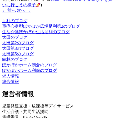
いに行こうの様子
)
← 前へ
次へ →
足利のブログ
重症心身型ぽかぽか広場足利第2のブログ
生活介護ぽかぽか生活足利のブログ
太田のブログ
太田第2のブログ
太田第3のブログ
太田第5のブログ
館林のブログ
ぽかぽかホーム朝倉のブログ
ぽかぽかホーム利保のブログ
求人情報
総合情報
運営者情報
児童発達支援・放課後等デイサービス
生活介護・共同生活援助
電話番号：0284-22-7606