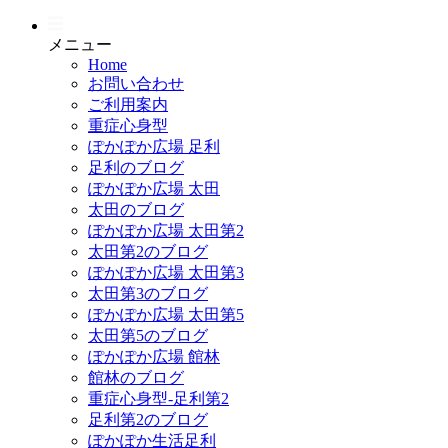
メニュー
Home
お問い合わせ
ご利用案内
重症心身型
ぽかぽか広場 足利
足利のブログ
ぽかぽか広場 太田
太田のブログ
ぽかぽか広場 太田第2
太田第2のブログ
ぽかぽか広場 太田第3
太田第3のブログ
ぽかぽか広場 太田第5
太田第5のブログ
ぽかぽか広場 館林
館林のブログ
重症心身型-足利第2
足利第2のブログ
ぽかぽか生活足利