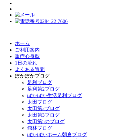
ホーム
ご利用案内
重症心身型
1日の流れ
よくある質問
ぽかぽかブログ
足利ブログ
足利第2ブログ
ぽかぽか生活足利ブログ
太田ブログ
太田第2ブログ
太田第3ブログ
太田第5のブログ
館林ブログ
ぽかぽかホーム朝倉ブログ