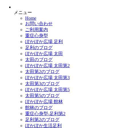
メニュー
Home
お問い合わせ
ご利用案内
重症心身型
ぽかぽか広場 足利
足利のブログ
ぽかぽか広場 太田
太田のブログ
ぽかぽか広場 太田第2
太田第2のブログ
ぽかぽか広場 太田第3
太田第3のブログ
ぽかぽか広場 太田第5
太田第5のブログ
ぽかぽか広場 館林
館林のブログ
重症心身型-足利第2
足利第2のブログ
ぽかぽか生活足利