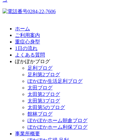
ホーム
ご利用案内
重症心身型
1日の流れ
よくある質問
ぽかぽかブログ
足利ブログ
足利第2ブログ
ぽかぽか生活足利ブログ
太田ブログ
太田第2ブログ
太田第3ブログ
太田第5のブログ
館林ブログ
ぽかぽかホーム朝倉ブログ
ぽかぽかホーム利保ブログ
事業所概要