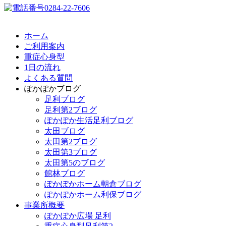
ホーム
ご利用案内
重症心身型
1日の流れ
よくある質問
ぽかぽかブログ
足利ブログ
足利第2ブログ
ぽかぽか生活足利ブログ
太田ブログ
太田第2ブログ
太田第3ブログ
太田第5のブログ
館林ブログ
ぽかぽかホーム朝倉ブログ
ぽかぽかホーム利保ブログ
事業所概要
ぽかぽか広場 足利