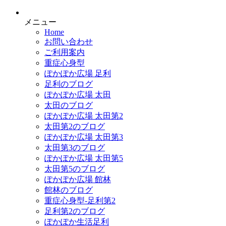
メニュー
Home
お問い合わせ
ご利用案内
重症心身型
ぽかぽか広場 足利
足利のブログ
ぽかぽか広場 太田
太田のブログ
ぽかぽか広場 太田第2
太田第2のブログ
ぽかぽか広場 太田第3
太田第3のブログ
ぽかぽか広場 太田第5
太田第5のブログ
ぽかぽか広場 館林
館林のブログ
重症心身型-足利第2
足利第2のブログ
ぽかぽか生活足利