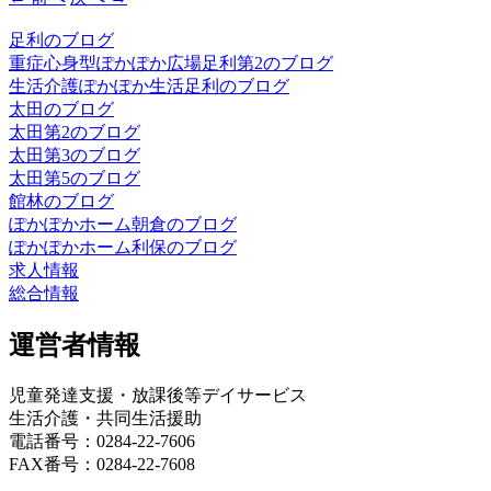
足利のブログ
重症心身型ぽかぽか広場足利第2のブログ
生活介護ぽかぽか生活足利のブログ
太田のブログ
太田第2のブログ
太田第3のブログ
太田第5のブログ
館林のブログ
ぽかぽかホーム朝倉のブログ
ぽかぽかホーム利保のブログ
求人情報
総合情報
運営者情報
児童発達支援・放課後等デイサービス
生活介護・共同生活援助
電話番号：0284-22-7606
FAX番号：0284-22-7608