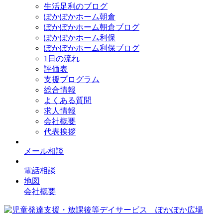
生活足利のブログ
ぽかぽかホーム朝倉
ぽかぽかホーム朝倉ブログ
ぽかぽかホーム利保
ぽかぽかホーム利保ブログ
1日の流れ
評価表
支援プログラム
総合情報
よくある質問
求人情報
会社概要
代表挨拶
メール相談
電話相談
地図
会社概要