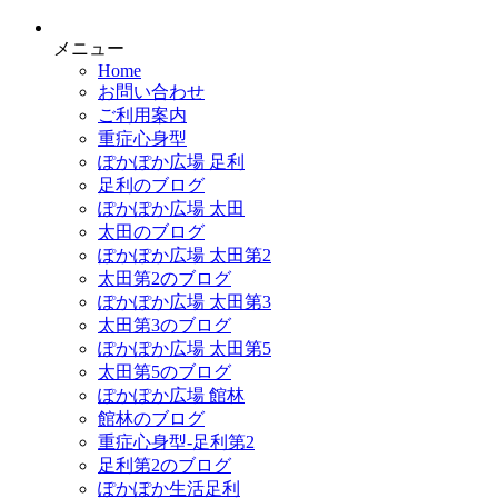
メニュー
Home
お問い合わせ
ご利用案内
重症心身型
ぽかぽか広場 足利
足利のブログ
ぽかぽか広場 太田
太田のブログ
ぽかぽか広場 太田第2
太田第2のブログ
ぽかぽか広場 太田第3
太田第3のブログ
ぽかぽか広場 太田第5
太田第5のブログ
ぽかぽか広場 館林
館林のブログ
重症心身型-足利第2
足利第2のブログ
ぽかぽか生活足利