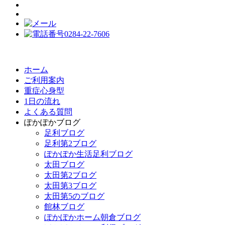
ホーム
ご利用案内
重症心身型
1日の流れ
よくある質問
ぽかぽかブログ
足利ブログ
足利第2ブログ
ぽかぽか生活足利ブログ
太田ブログ
太田第2ブログ
太田第3ブログ
太田第5のブログ
館林ブログ
ぽかぽかホーム朝倉ブログ