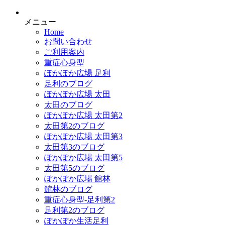
メニュー
Home
お問い合わせ
ご利用案内
重症心身型
ぽかぽか広場 足利
足利のブログ
ぽかぽか広場 太田
太田のブログ
ぽかぽか広場 太田第2
太田第2のブログ
ぽかぽか広場 太田第3
太田第3のブログ
ぽかぽか広場 太田第5
太田第5のブログ
ぽかぽか広場 館林
館林のブログ
重症心身型-足利第2
足利第2のブログ
ぽかぽか生活足利