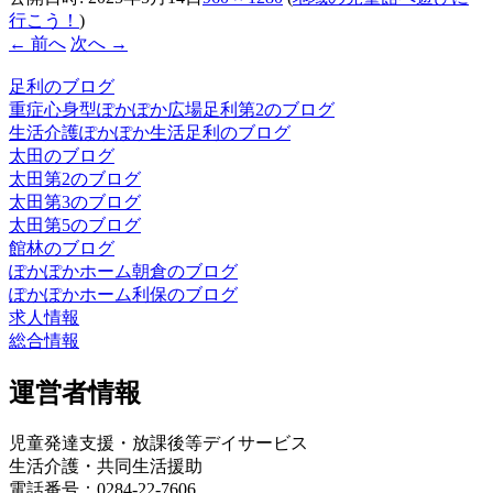
行こう！
)
← 前へ
次へ →
足利のブログ
重症心身型ぽかぽか広場足利第2のブログ
生活介護ぽかぽか生活足利のブログ
太田のブログ
太田第2のブログ
太田第3のブログ
太田第5のブログ
館林のブログ
ぽかぽかホーム朝倉のブログ
ぽかぽかホーム利保のブログ
求人情報
総合情報
運営者情報
児童発達支援・放課後等デイサービス
生活介護・共同生活援助
電話番号：0284-22-7606