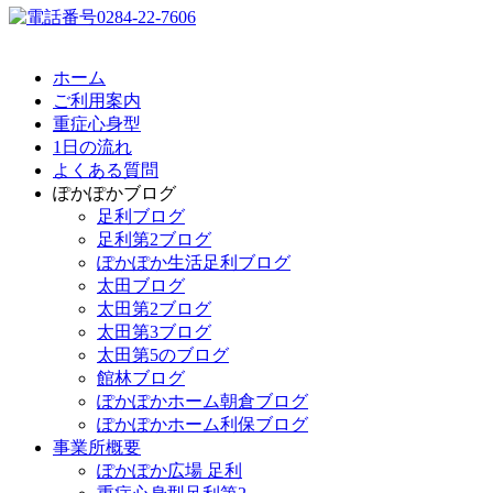
ホーム
ご利用案内
重症心身型
1日の流れ
よくある質問
ぽかぽかブログ
足利ブログ
足利第2ブログ
ぽかぽか生活足利ブログ
太田ブログ
太田第2ブログ
太田第3ブログ
太田第5のブログ
館林ブログ
ぽかぽかホーム朝倉ブログ
ぽかぽかホーム利保ブログ
事業所概要
ぽかぽか広場 足利