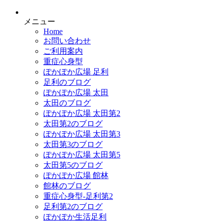
メニュー
Home
お問い合わせ
ご利用案内
重症心身型
ぽかぽか広場 足利
足利のブログ
ぽかぽか広場 太田
太田のブログ
ぽかぽか広場 太田第2
太田第2のブログ
ぽかぽか広場 太田第3
太田第3のブログ
ぽかぽか広場 太田第5
太田第5のブログ
ぽかぽか広場 館林
館林のブログ
重症心身型-足利第2
足利第2のブログ
ぽかぽか生活足利