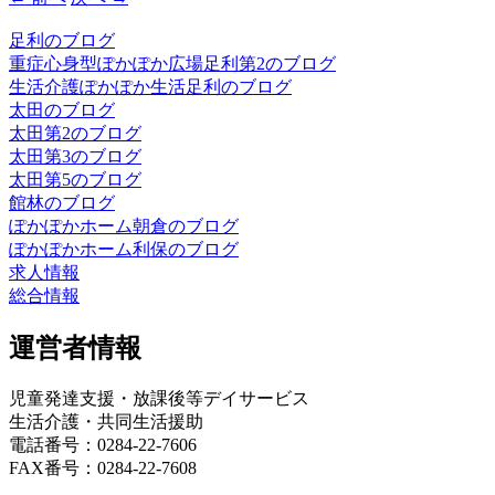
足利のブログ
重症心身型ぽかぽか広場足利第2のブログ
生活介護ぽかぽか生活足利のブログ
太田のブログ
太田第2のブログ
太田第3のブログ
太田第5のブログ
館林のブログ
ぽかぽかホーム朝倉のブログ
ぽかぽかホーム利保のブログ
求人情報
総合情報
運営者情報
児童発達支援・放課後等デイサービス
生活介護・共同生活援助
電話番号：0284-22-7606
FAX番号：0284-22-7608