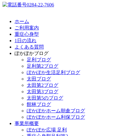
ホーム
ご利用案内
重症心身型
1日の流れ
よくある質問
ぽかぽかブログ
足利ブログ
足利第2ブログ
ぽかぽか生活足利ブログ
太田ブログ
太田第2ブログ
太田第3ブログ
太田第5のブログ
館林ブログ
ぽかぽかホーム朝倉ブログ
ぽかぽかホーム利保ブログ
事業所概要
ぽかぽか広場 足利