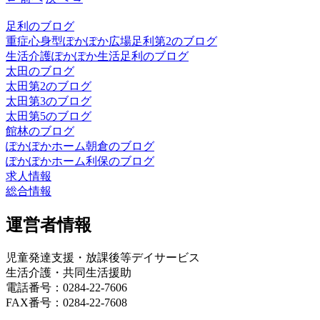
足利のブログ
重症心身型ぽかぽか広場足利第2のブログ
生活介護ぽかぽか生活足利のブログ
太田のブログ
太田第2のブログ
太田第3のブログ
太田第5のブログ
館林のブログ
ぽかぽかホーム朝倉のブログ
ぽかぽかホーム利保のブログ
求人情報
総合情報
運営者情報
児童発達支援・放課後等デイサービス
生活介護・共同生活援助
電話番号：0284-22-7606
FAX番号：0284-22-7608