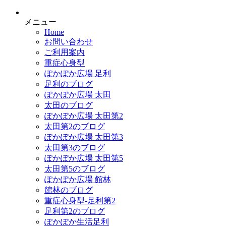
メニュー
Home
お問い合わせ
ご利用案内
重症心身型
ぽかぽか広場 足利
足利のブログ
ぽかぽか広場 太田
太田のブログ
ぽかぽか広場 太田第2
太田第2のブログ
ぽかぽか広場 太田第3
太田第3のブログ
ぽかぽか広場 太田第5
太田第5のブログ
ぽかぽか広場 館林
館林のブログ
重症心身型-足利第2
足利第2のブログ
ぽかぽか生活足利