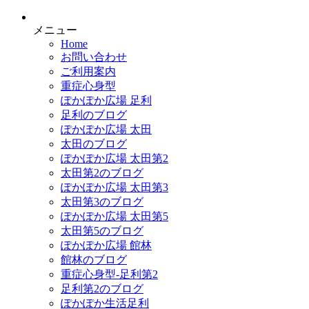
メニュー
Home
お問い合わせ
ご利用案内
重症心身型
ぽかぽか広場 足利
足利のブログ
ぽかぽか広場 太田
太田のブログ
ぽかぽか広場 太田第2
太田第2のブログ
ぽかぽか広場 太田第3
太田第3のブログ
ぽかぽか広場 太田第5
太田第5のブログ
ぽかぽか広場 館林
館林のブログ
重症心身型-足利第2
足利第2のブログ
ぽかぽか生活足利