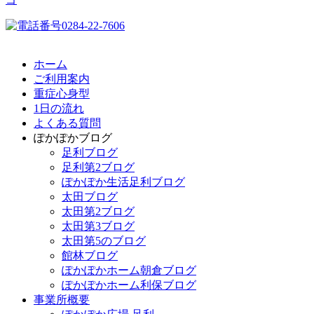
ホーム
ご利用案内
重症心身型
1日の流れ
よくある質問
ぽかぽかブログ
足利ブログ
足利第2ブログ
ぽかぽか生活足利ブログ
太田ブログ
太田第2ブログ
太田第3ブログ
太田第5のブログ
館林ブログ
ぽかぽかホーム朝倉ブログ
ぽかぽかホーム利保ブログ
事業所概要