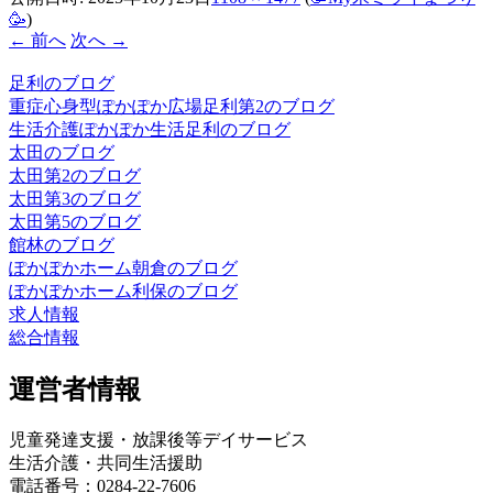
🥳
)
← 前へ
次へ →
足利のブログ
重症心身型ぽかぽか広場足利第2のブログ
生活介護ぽかぽか生活足利のブログ
太田のブログ
太田第2のブログ
太田第3のブログ
太田第5のブログ
館林のブログ
ぽかぽかホーム朝倉のブログ
ぽかぽかホーム利保のブログ
求人情報
総合情報
運営者情報
児童発達支援・放課後等デイサービス
生活介護・共同生活援助
電話番号：0284-22-7606