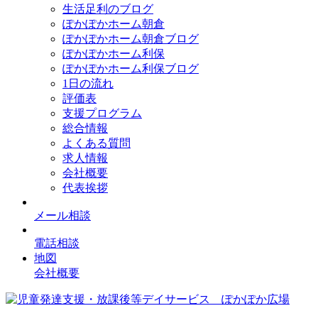
生活足利のブログ
ぽかぽかホーム朝倉
ぽかぽかホーム朝倉ブログ
ぽかぽかホーム利保
ぽかぽかホーム利保ブログ
1日の流れ
評価表
支援プログラム
総合情報
よくある質問
求人情報
会社概要
代表挨拶
メール相談
電話相談
地図
会社概要