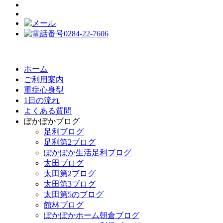
ホーム
ご利用案内
重症心身型
1日の流れ
よくある質問
ぽかぽかブログ
足利ブログ
足利第2ブログ
ぽかぽか生活足利ブログ
太田ブログ
太田第2ブログ
太田第3ブログ
太田第5のブログ
館林ブログ
ぽかぽかホーム朝倉ブログ