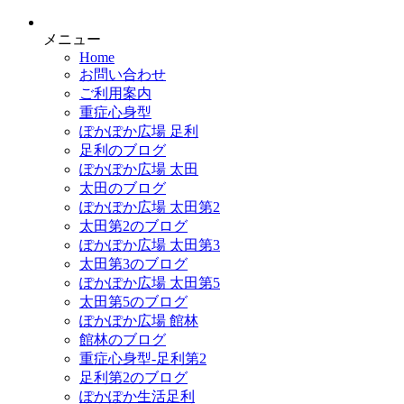
メニュー
Home
お問い合わせ
ご利用案内
重症心身型
ぽかぽか広場 足利
足利のブログ
ぽかぽか広場 太田
太田のブログ
ぽかぽか広場 太田第2
太田第2のブログ
ぽかぽか広場 太田第3
太田第3のブログ
ぽかぽか広場 太田第5
太田第5のブログ
ぽかぽか広場 館林
館林のブログ
重症心身型-足利第2
足利第2のブログ
ぽかぽか生活足利