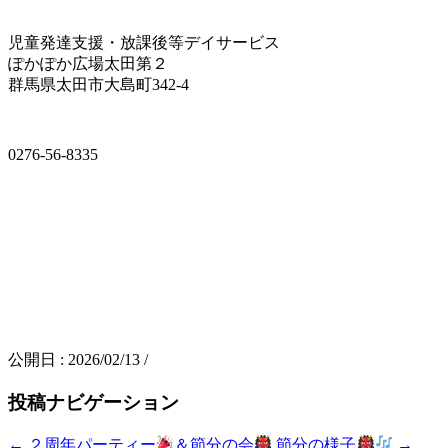
児童発達支援・放課後等デイサービス
ぽかぽか広場太田第２
群馬県太田市大島町342-4
0276-56-8335
公開日 :
2026/02/13
/
投稿ナビゲーション
←
２周年パーティー
＆節分の会
節分の様子
→