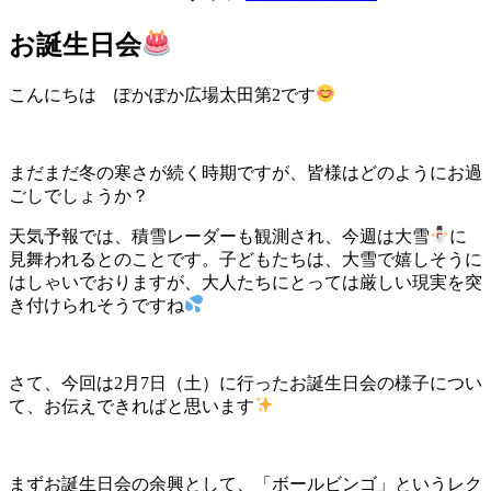
お誕生日会
こんにち
は ぽかぽか広場太田第2です
まだまだ冬の寒さが続く時期ですが、皆様はどのようにお過
ごしでしょうか？
天気予報では、積雪レーダーも観測され、今週は大雪
に
見舞われるとのことです。子どもたちは、大雪で嬉しそうに
はしゃいでおりますが、大人たちにとっては厳しい現実を突
き付けられそうですね
さて、今回は2月7日（土）に行ったお誕生日会の様子につい
て、お伝えできればと思います
まずお誕生日会の余興として、「ボールビンゴ」というレク