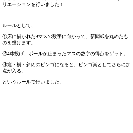
リエーションを行いました！
ルールとして、
①床に描かれた9マスの数字に向かって、新聞紙を丸めたも
のを投げます。
②4球投げ、ボールが止まったマスの数字の得点をゲット。
③縦・横・斜めのビンゴになると、ビンゴ賞としてさらに加
点が入る。
というルールで行いました。