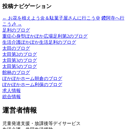
投稿ナビゲーション
←
お花を植えよう🌼＆駄菓子屋さんに行こう🍪
鑁阿寺へ行
こう🎶
→
足利のブログ
重症心身型ぽかぽか広場足利第2のブログ
生活介護ぽかぽか生活足利のブログ
太田のブログ
太田第2のブログ
太田第3のブログ
太田第5のブログ
館林のブログ
ぽかぽかホーム朝倉のブログ
ぽかぽかホーム利保のブログ
求人情報
総合情報
運営者情報
児童発達支援・放課後等デイサービス