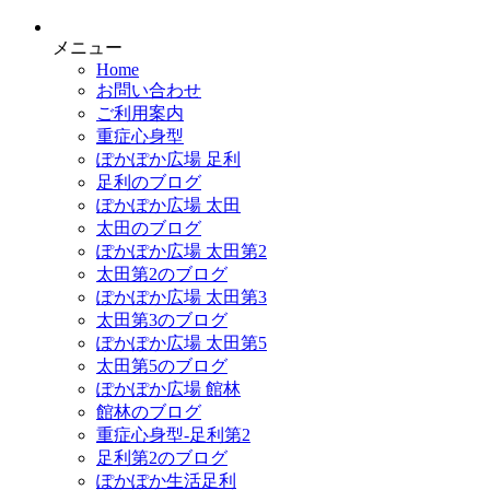
メニュー
Home
お問い合わせ
ご利用案内
重症心身型
ぽかぽか広場 足利
足利のブログ
ぽかぽか広場 太田
太田のブログ
ぽかぽか広場 太田第2
太田第2のブログ
ぽかぽか広場 太田第3
太田第3のブログ
ぽかぽか広場 太田第5
太田第5のブログ
ぽかぽか広場 館林
館林のブログ
重症心身型-足利第2
足利第2のブログ
ぽかぽか生活足利