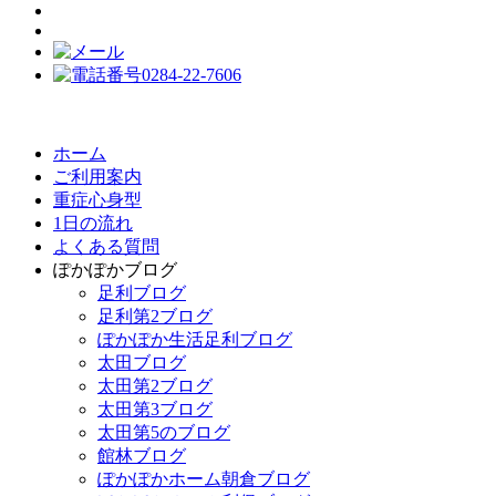
ホーム
ご利用案内
重症心身型
1日の流れ
よくある質問
ぽかぽかブログ
足利ブログ
足利第2ブログ
ぽかぽか生活足利ブログ
太田ブログ
太田第2ブログ
太田第3ブログ
太田第5のブログ
館林ブログ
ぽかぽかホーム朝倉ブログ