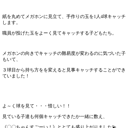
紙を丸めてメガホンに見立て、手作りの玉を1人4球キャッチ
しま
す。
職員が投げた玉をよーく見てキャッチする子どもたち。
メガホンの向きでキャッチの難易度が変わるのに気づいた子
もいて
、
３球目から持ち方をを変えると見事キャッチすることができ
てい
ました！
よ～く球を見て・・・惜しい！！
見ている子達も何個キャッチできたか一緒に数え、
《〇〇ちゃんすご
ーい！》ととても盛り上がりました💫