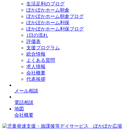
生活足利のブログ
ぽかぽかホーム朝倉
ぽかぽかホーム朝倉ブログ
ぽかぽかホーム利保
ぽかぽかホーム利保ブログ
1日の流れ
評価表
支援プログラム
総合情報
よくある質問
求人情報
会社概要
代表挨拶
メール相談
電話相談
地図
会社概要