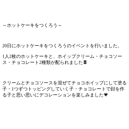
～ホットケーキをつくろう～
20日にホットケーキをつくろうのイベントを行いました。
1人2
枚のホットケーキと、ホイップクリーム・チョコソー
ス・
チョコレート2種類が配られました🍫
クリームとチョコソースを混ぜてチョコホイップにして塗る
子・1
つずつトッピングしていく子・チョコレートで顔を作
る子と思い思
いにデコレーションを楽しみました💗