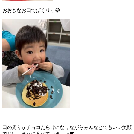
おおきなお口でぱくりっ😆
口の周りがチョコだらけになりながらみんなとてもいい笑顔
でおいしそうに食べていました🧡