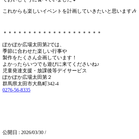
これからも楽しいイベントを計画していきたいと思います🎶
＊＊＊＊＊＊＊＊＊＊＊＊＊＊＊＊＊＊＊＊
ぽかぽか広場太田第2では、
季節に合わせた楽しい行事や
製作をたくさん企画しています！
よかったらいつでも遊びに来てくださいね♪
児童発達支援・放課後等デイサービス
ぽかぽか広場太田第２
群馬県太田市大島町342-4
0276-56-8335
公開日 :
2026/03/30
/