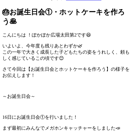
🎂お誕生日会①・ホットケーキを作ろ
う🥞
こんにちは ！ぽかぽか広場太田第2です😆
いよいよ、今年度も残りあとわずか🌿
この一年で大きく成長した子どもたちの姿をうれしく、頼も
しく感
じているこの頃です😊
さて今回は【お誕生日会とホットケーキを作ろう】の様子を
お伝え
します！
～お誕生日会～
16日にお誕生日会①を行いました！
まず最初にみんなでメガホンキャッチャーをしました📣