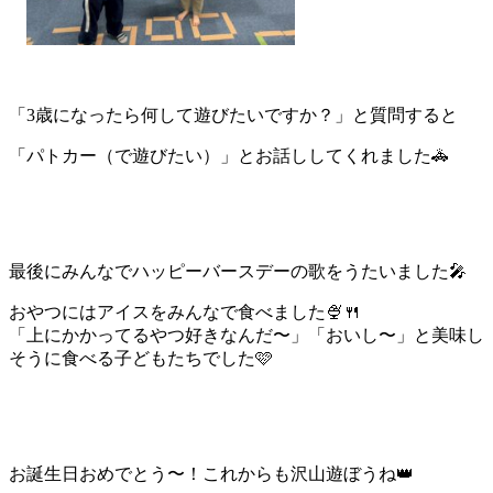
「3歳になったら何して遊びたいですか？」と質問すると
「パトカ
ー（で遊びたい）」とお話ししてくれました🚓
最後にみんなでハッピーバースデーの歌をうたいました🎤
おやつにはアイスをみんなで食べました🍨🍴
「上にかかってるやつ好きなんだ〜」「おいし〜」と美味し
そうに
食べる子どもたちでした🩷
お誕生日おめでとう〜！これからも沢山遊ぼうね👑