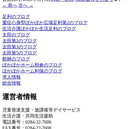
← 前へ
次へ →
足利のブログ
重症心身型ぽかぽか広場足利第2のブログ
生活介護ぽかぽか生活足利のブログ
太田のブログ
太田第2のブログ
太田第3のブログ
太田第5のブログ
館林のブログ
ぽかぽかホーム朝倉のブログ
ぽかぽかホーム利保のブログ
求人情報
総合情報
運営者情報
児童発達支援・放課後等デイサービス
生活介護・共同生活援助
電話番号：0284-22-7606
FAX番号：0284-22-7608