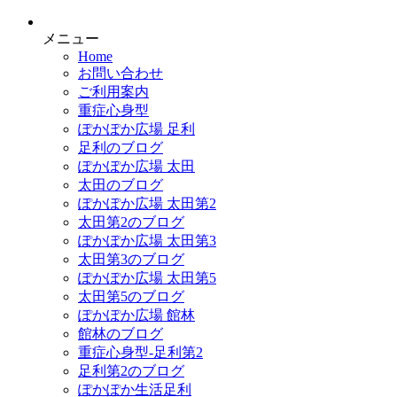
メニュー
Home
お問い合わせ
ご利用案内
重症心身型
ぽかぽか広場 足利
足利のブログ
ぽかぽか広場 太田
太田のブログ
ぽかぽか広場 太田第2
太田第2のブログ
ぽかぽか広場 太田第3
太田第3のブログ
ぽかぽか広場 太田第5
太田第5のブログ
ぽかぽか広場 館林
館林のブログ
重症心身型-足利第2
足利第2のブログ
ぽかぽか生活足利