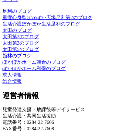
足利のブログ
重症心身型ぽかぽか広場足利第2のブログ
生活介護ぽかぽか生活足利のブログ
太田のブログ
太田第2のブログ
太田第3のブログ
太田第5のブログ
館林のブログ
ぽかぽかホーム朝倉のブログ
ぽかぽかホーム利保のブログ
求人情報
総合情報
運営者情報
児童発達支援・放課後等デイサービス
生活介護・共同生活援助
電話番号：0284-22-7606
FAX番号：0284-22-7608