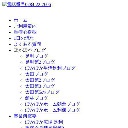
ホーム
ご利用案内
重症心身型
1日の流れ
よくある質問
ぽかぽかブログ
足利ブログ
足利第2ブログ
ぽかぽか生活足利ブログ
太田ブログ
太田第2ブログ
太田第3ブログ
太田第5のブログ
館林ブログ
ぽかぽかホーム朝倉ブログ
ぽかぽかホーム利保ブログ
事業所概要
ぽかぽか広場 足利