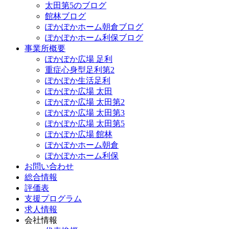
太田第5のブログ
館林ブログ
ぽかぽかホーム朝倉ブログ
ぽかぽかホーム利保ブログ
事業所概要
ぽかぽか広場 足利
重症心身型足利第2
ぽかぽか生活足利
ぽかぽか広場 太田
ぽかぽか広場 太田第2
ぽかぽか広場 太田第3
ぽかぽか広場 太田第5
ぽかぽか広場 館林
ぽかぽかホーム朝倉
ぽかぽかホーム利保
お問い合わせ
総合情報
評価表
支援プログラム
求人情報
会社情報