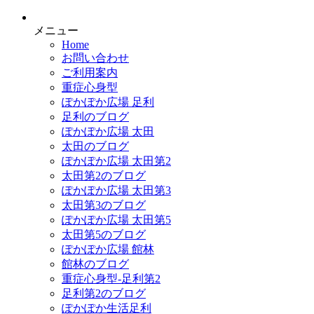
メニュー
Home
お問い合わせ
ご利用案内
重症心身型
ぽかぽか広場 足利
足利のブログ
ぽかぽか広場 太田
太田のブログ
ぽかぽか広場 太田第2
太田第2のブログ
ぽかぽか広場 太田第3
太田第3のブログ
ぽかぽか広場 太田第5
太田第5のブログ
ぽかぽか広場 館林
館林のブログ
重症心身型-足利第2
足利第2のブログ
ぽかぽか生活足利