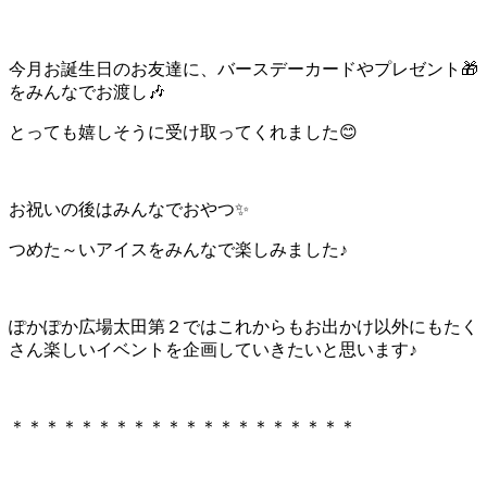
今月お誕生日のお友達に、バースデーカードやプレゼント🎁
をみんなでお渡し🎶
とっても嬉しそうに受け取ってくれました😊
お祝いの後はみんなでおやつ✨
つめた～いアイスをみんなで楽しみました♪
ぽかぽか広場太田第２ではこれからもお出かけ以外にもたく
さん楽しいイベントを企画していきたいと思います♪
＊＊＊＊＊＊＊＊＊＊＊＊＊＊＊＊＊＊＊＊