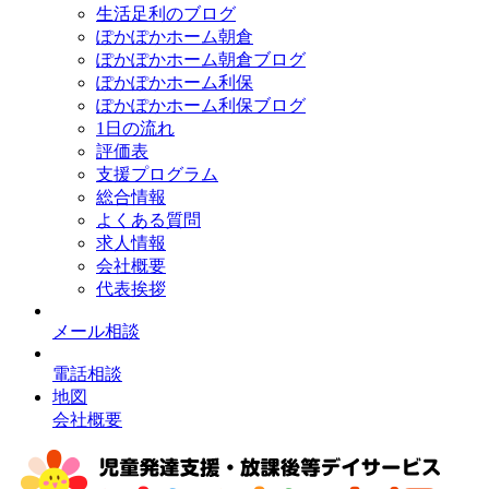
生活足利のブログ
ぽかぽかホーム朝倉
ぽかぽかホーム朝倉ブログ
ぽかぽかホーム利保
ぽかぽかホーム利保ブログ
1日の流れ
評価表
支援プログラム
総合情報
よくある質問
求人情報
会社概要
代表挨拶
メール相談
電話相談
地図
会社概要