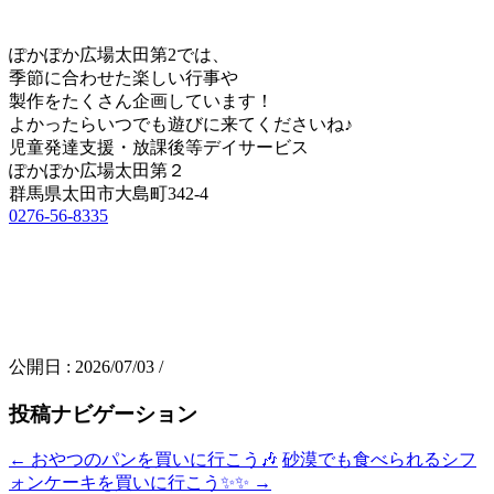
ぽかぽか広場太田第2では、
季節に合わせた楽しい行事や
製作をたくさん企画しています！
よかったらいつでも遊びに来てくださいね♪
児童発達支援・放課後等デイサービス
ぽかぽか広場太田第２
群馬県太田市大島町342-4
0276-56-8335
公開日 :
2026/07/03
/
投稿ナビゲーション
←
おやつのパンを買いに行こう🎶
砂漠でも食べられるシフ
ォンケーキを買いに行こう✨✨
→