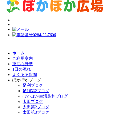
ホーム
ご利用案内
重症心身型
1日の流れ
よくある質問
ぽかぽかブログ
足利ブログ
足利第2ブログ
ぽかぽか生活足利ブログ
太田ブログ
太田第2ブログ
太田第3ブログ