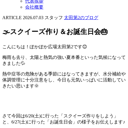
代表挨拶
会社概要
ARTICLE
2026.07.03
スタッフ
太田第2のブログ
🌫️スクイーズ作り＆お誕生日会🎂
こんにちは！ぽかぽか広場太田第2です😊
梅雨も去り、太陽と熱気の強い夏本番といった気候になって
きました💦
熱中症等の危険がある季節にはなってきますが、水分補給や
体調管理に十分注意をし、今日も元気いっぱいに活動してい
きたい思います🌞
さて今回は6/20(土)に行った「スクイーズ作りをしよう」
と、6/27(土)に行った「お誕生日会」の様子をお伝えします♪