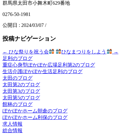
群馬県太田市小舞木町629番地
0276-50-1981
公開日 :
2024/03/07
/
投稿ナビゲーション
←
ひな祭りを祝う会
ひなまつりをしよう
→
足利のブログ
重症心身型ぽかぽか広場足利第2のブログ
生活介護ぽかぽか生活足利のブログ
太田のブログ
太田第2のブログ
太田第3のブログ
太田第5のブログ
館林のブログ
ぽかぽかホーム朝倉のブログ
ぽかぽかホーム利保のブログ
求人情報
総合情報