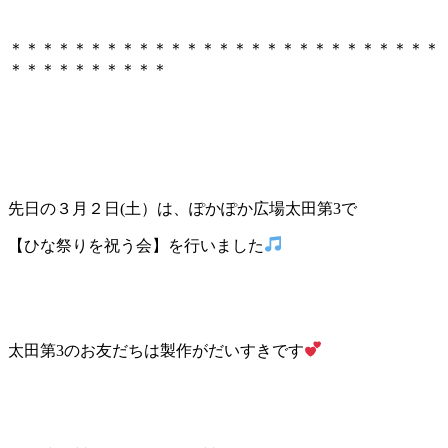
＊＊＊＊＊＊＊＊＊＊＊＊＊＊＊＊＊＊＊＊＊＊＊＊＊＊＊
＊＊＊＊＊＊＊＊＊＊
先日の３月２日(土）は、ぽかぽか広場太田第3で
【ひな祭りを祝う会】を行いました
太田第3のお友だちは製作がだいすきです