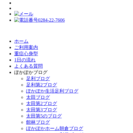
ホーム
ご利用案内
重症心身型
1日の流れ
よくある質問
ぽかぽかブログ
足利ブログ
足利第2ブログ
ぽかぽか生活足利ブログ
太田ブログ
太田第2ブログ
太田第3ブログ
太田第5のブログ
館林ブログ
ぽかぽかホーム朝倉ブログ