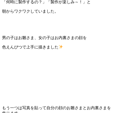
「何時に製作するの？」「製作が楽しみ～！」と
朝からワクワクしていました。
男の子はお雛さま、女の子はお内裏さまの顔を
色えんぴつで上手に描きました
もう一つは写真を貼って自分の顔のお雛さまとお内裏さまを