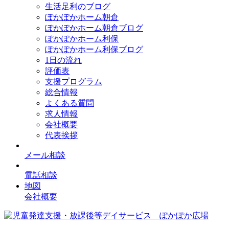
生活足利のブログ
ぽかぽかホーム朝倉
ぽかぽかホーム朝倉ブログ
ぽかぽかホーム利保
ぽかぽかホーム利保ブログ
1日の流れ
評価表
支援プログラム
総合情報
よくある質問
求人情報
会社概要
代表挨拶
メール相談
電話相談
地図
会社概要