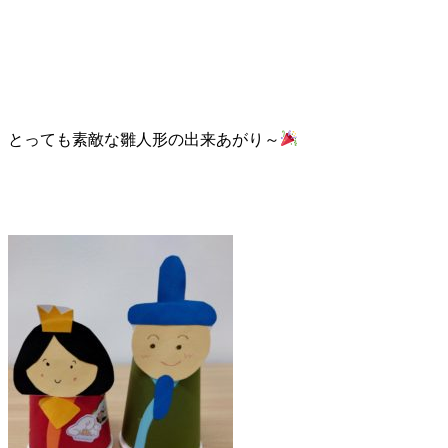
とっても素敵な雛人形の出来あがり～