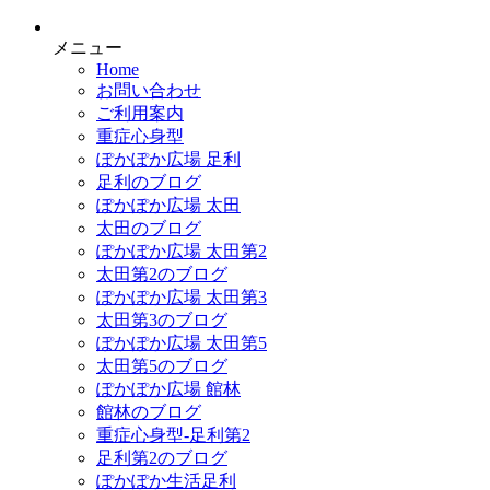
メニュー
Home
お問い合わせ
ご利用案内
重症心身型
ぽかぽか広場 足利
足利のブログ
ぽかぽか広場 太田
太田のブログ
ぽかぽか広場 太田第2
太田第2のブログ
ぽかぽか広場 太田第3
太田第3のブログ
ぽかぽか広場 太田第5
太田第5のブログ
ぽかぽか広場 館林
館林のブログ
重症心身型-足利第2
足利第2のブログ
ぽかぽか生活足利