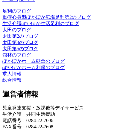
足利のブログ
重症心身型ぽかぽか広場足利第2のブログ
生活介護ぽかぽか生活足利のブログ
太田のブログ
太田第2のブログ
太田第3のブログ
太田第5のブログ
館林のブログ
ぽかぽかホーム朝倉のブログ
ぽかぽかホーム利保のブログ
求人情報
総合情報
運営者情報
児童発達支援・放課後等デイサービス
生活介護・共同生活援助
電話番号：0284-22-7606
FAX番号：0284-22-7608