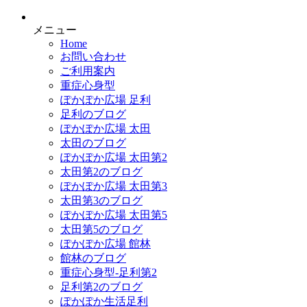
メニュー
Home
お問い合わせ
ご利用案内
重症心身型
ぽかぽか広場 足利
足利のブログ
ぽかぽか広場 太田
太田のブログ
ぽかぽか広場 太田第2
太田第2のブログ
ぽかぽか広場 太田第3
太田第3のブログ
ぽかぽか広場 太田第5
太田第5のブログ
ぽかぽか広場 館林
館林のブログ
重症心身型-足利第2
足利第2のブログ
ぽかぽか生活足利