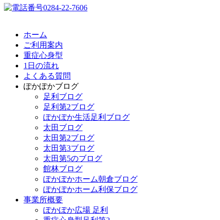
ホーム
ご利用案内
重症心身型
1日の流れ
よくある質問
ぽかぽかブログ
足利ブログ
足利第2ブログ
ぽかぽか生活足利ブログ
太田ブログ
太田第2ブログ
太田第3ブログ
太田第5のブログ
館林ブログ
ぽかぽかホーム朝倉ブログ
ぽかぽかホーム利保ブログ
事業所概要
ぽかぽか広場 足利