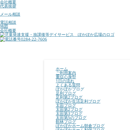
会社概要
代表挨拶
メール相談
電話相談
地図
会社概要
ホーム
ご利用案内
重症心身型
1日の流れ
よくある質問
ぽかぽかブログ
足利ブログ
足利第2ブログ
ぽかぽか生活足利ブログ
太田ブログ
太田第2ブログ
太田第3ブログ
太田第5のブログ
館林ブログ
ぽかぽかホーム朝倉ブログ
ぽかぽかホーム利保ブログ