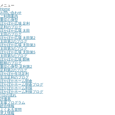
メニュー
Home
お問い合わせ
ご利用案内
重症心身型
ぽかぽか広場 足利
足利のブログ
ぽかぽか広場 太田
太田のブログ
ぽかぽか広場 太田第2
太田第2のブログ
ぽかぽか広場 太田第3
太田第3のブログ
ぽかぽか広場 太田第5
太田第5のブログ
ぽかぽか広場 館林
館林のブログ
重症心身型-足利第2
足利第2のブログ
ぽかぽか生活足利
生活足利のブログ
ぽかぽかホーム朝倉
ぽかぽかホーム朝倉ブログ
ぽかぽかホーム利保
ぽかぽかホーム利保ブログ
1日の流れ
評価表
支援プログラム
総合情報
よくある質問
求人情報