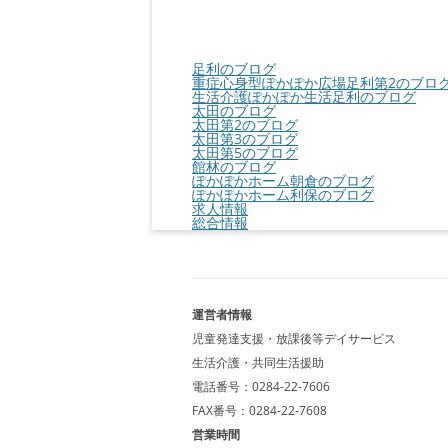
足利のブログ
重症心身型ぽかぽか広場足利第2のブロ
生活介護ぽかぽか生活足利のブログ
太田のブログ
太田第2のブログ
太田第3のブログ
太田第5のブログ
館林のブログ
ぽかぽかホーム朝倉のブログ
ぽかぽかホーム利保のブログ
求人情報
総合情報
運営者情報
児童発達支援・放課後等デイサービス
生活介護・共同生活援助
電話番号：0284-22-7606
FAX番号：0284-22-7608
営業時間