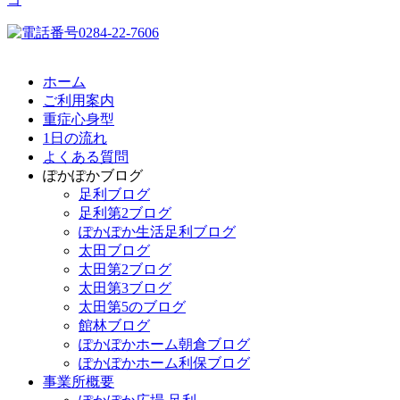
ホーム
ご利用案内
重症心身型
1日の流れ
よくある質問
ぽかぽかブログ
足利ブログ
足利第2ブログ
ぽかぽか生活足利ブログ
太田ブログ
太田第2ブログ
太田第3ブログ
太田第5のブログ
館林ブログ
ぽかぽかホーム朝倉ブログ
ぽかぽかホーム利保ブログ
事業所概要