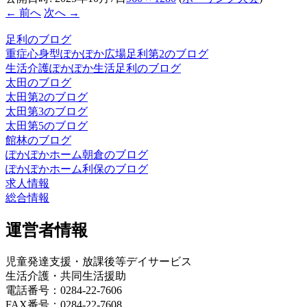
← 前へ
次へ →
足利のブログ
重症心身型ぽかぽか広場足利第2のブログ
生活介護ぽかぽか生活足利のブログ
太田のブログ
太田第2のブログ
太田第3のブログ
太田第5のブログ
館林のブログ
ぽかぽかホーム朝倉のブログ
ぽかぽかホーム利保のブログ
求人情報
総合情報
運営者情報
児童発達支援・放課後等デイサービス
生活介護・共同生活援助
電話番号：0284-22-7606
FAX番号：0284-22-7608