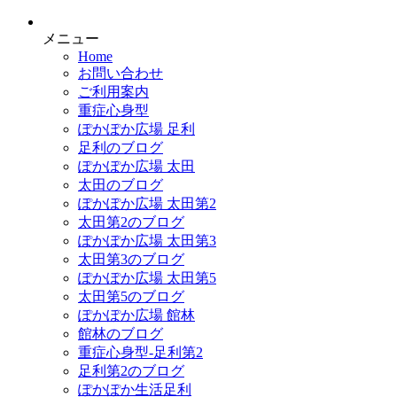
メニュー
Home
お問い合わせ
ご利用案内
重症心身型
ぽかぽか広場 足利
足利のブログ
ぽかぽか広場 太田
太田のブログ
ぽかぽか広場 太田第2
太田第2のブログ
ぽかぽか広場 太田第3
太田第3のブログ
ぽかぽか広場 太田第5
太田第5のブログ
ぽかぽか広場 館林
館林のブログ
重症心身型-足利第2
足利第2のブログ
ぽかぽか生活足利