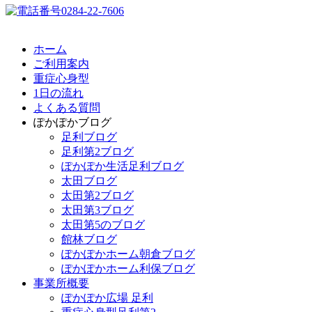
ホーム
ご利用案内
重症心身型
1日の流れ
よくある質問
ぽかぽかブログ
足利ブログ
足利第2ブログ
ぽかぽか生活足利ブログ
太田ブログ
太田第2ブログ
太田第3ブログ
太田第5のブログ
館林ブログ
ぽかぽかホーム朝倉ブログ
ぽかぽかホーム利保ブログ
事業所概要
ぽかぽか広場 足利