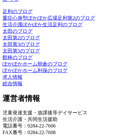
足利のブログ
重症心身型ぽかぽか広場足利第2のブログ
生活介護ぽかぽか生活足利のブログ
太田のブログ
太田第2のブログ
太田第3のブログ
太田第5のブログ
館林のブログ
ぽかぽかホーム朝倉のブログ
ぽかぽかホーム利保のブログ
求人情報
総合情報
運営者情報
児童発達支援・放課後等デイサービス
生活介護・共同生活援助
電話番号：0284-22-7606
FAX番号：0284-22-7608