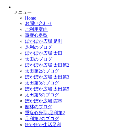
メニュー
Home
お問い合わせ
ご利用案内
重症心身型
ぽかぽか広場 足利
足利のブログ
ぽかぽか広場 太田
太田のブログ
ぽかぽか広場 太田第2
太田第2のブログ
ぽかぽか広場 太田第3
太田第3のブログ
ぽかぽか広場 太田第5
太田第5のブログ
ぽかぽか広場 館林
館林のブログ
重症心身型-足利第2
足利第2のブログ
ぽかぽか生活足利