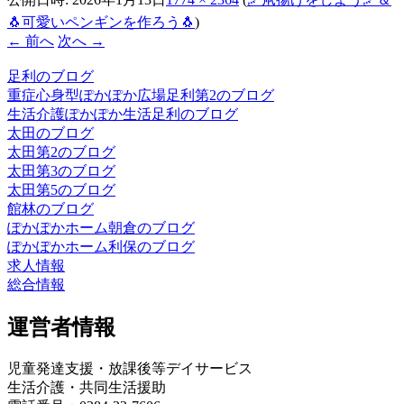
🐧可愛いペンギンを作ろう🐧
)
← 前へ
次へ →
足利のブログ
重症心身型ぽかぽか広場足利第2のブログ
生活介護ぽかぽか生活足利のブログ
太田のブログ
太田第2のブログ
太田第3のブログ
太田第5のブログ
館林のブログ
ぽかぽかホーム朝倉のブログ
ぽかぽかホーム利保のブログ
求人情報
総合情報
運営者情報
児童発達支援・放課後等デイサービス
生活介護・共同生活援助