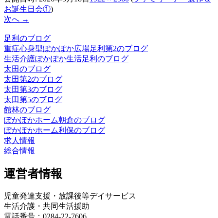
お誕生日会①
)
次へ →
足利のブログ
重症心身型ぽかぽか広場足利第2のブログ
生活介護ぽかぽか生活足利のブログ
太田のブログ
太田第2のブログ
太田第3のブログ
太田第5のブログ
館林のブログ
ぽかぽかホーム朝倉のブログ
ぽかぽかホーム利保のブログ
求人情報
総合情報
運営者情報
児童発達支援・放課後等デイサービス
生活介護・共同生活援助
電話番号：0284-22-7606