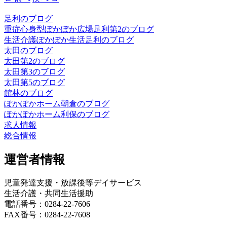
足利のブログ
重症心身型ぽかぽか広場足利第2のブログ
生活介護ぽかぽか生活足利のブログ
太田のブログ
太田第2のブログ
太田第3のブログ
太田第5のブログ
館林のブログ
ぽかぽかホーム朝倉のブログ
ぽかぽかホーム利保のブログ
求人情報
総合情報
運営者情報
児童発達支援・放課後等デイサービス
生活介護・共同生活援助
電話番号：0284-22-7606
FAX番号：0284-22-7608