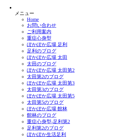
メニュー
Home
お問い合わせ
ご利用案内
重症心身型
ぽかぽか広場 足利
足利のブログ
ぽかぽか広場 太田
太田のブログ
ぽかぽか広場 太田第2
太田第2のブログ
ぽかぽか広場 太田第3
太田第3のブログ
ぽかぽか広場 太田第5
太田第5のブログ
ぽかぽか広場 館林
館林のブログ
重症心身型-足利第2
足利第2のブログ
ぽかぽか生活足利