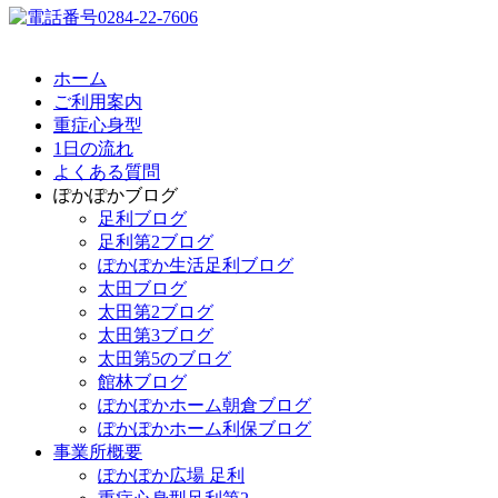
ホーム
ご利用案内
重症心身型
1日の流れ
よくある質問
ぽかぽかブログ
足利ブログ
足利第2ブログ
ぽかぽか生活足利ブログ
太田ブログ
太田第2ブログ
太田第3ブログ
太田第5のブログ
館林ブログ
ぽかぽかホーム朝倉ブログ
ぽかぽかホーム利保ブログ
事業所概要
ぽかぽか広場 足利