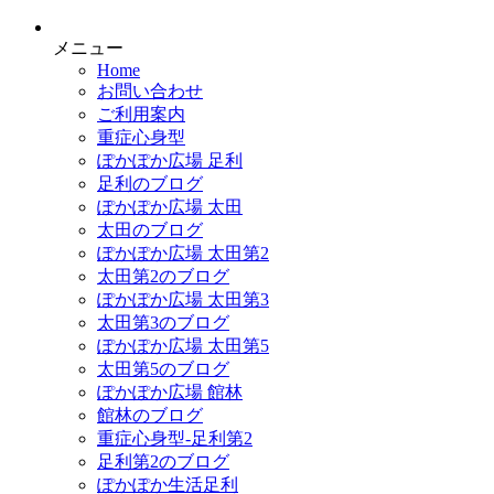
メニュー
Home
お問い合わせ
ご利用案内
重症心身型
ぽかぽか広場 足利
足利のブログ
ぽかぽか広場 太田
太田のブログ
ぽかぽか広場 太田第2
太田第2のブログ
ぽかぽか広場 太田第3
太田第3のブログ
ぽかぽか広場 太田第5
太田第5のブログ
ぽかぽか広場 館林
館林のブログ
重症心身型-足利第2
足利第2のブログ
ぽかぽか生活足利