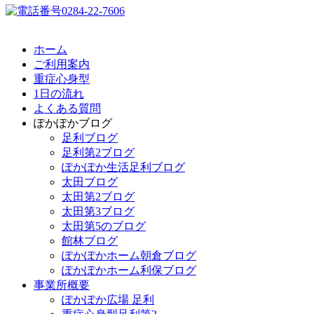
ホーム
ご利用案内
重症心身型
1日の流れ
よくある質問
ぽかぽかブログ
足利ブログ
足利第2ブログ
ぽかぽか生活足利ブログ
太田ブログ
太田第2ブログ
太田第3ブログ
太田第5のブログ
館林ブログ
ぽかぽかホーム朝倉ブログ
ぽかぽかホーム利保ブログ
事業所概要
ぽかぽか広場 足利