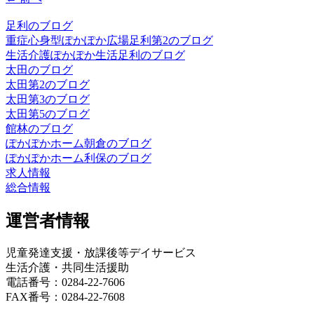
足利のブログ
重症心身型ぽかぽか広場足利第2のブログ
生活介護ぽかぽか生活足利のブログ
太田のブログ
太田第2のブログ
太田第3のブログ
太田第5のブログ
館林のブログ
ぽかぽかホーム朝倉のブログ
ぽかぽかホーム利保のブログ
求人情報
総合情報
運営者情報
児童発達支援・放課後等デイサービス
生活介護・共同生活援助
電話番号：0284-22-7606
FAX番号：0284-22-7608