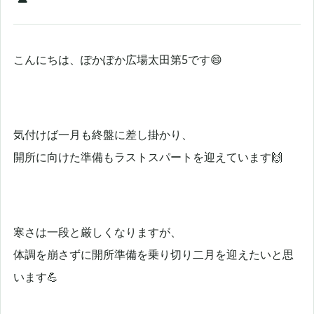
こんにちは、ぽかぽか広場太田第5です😄
気付けば一月も終盤に差し掛かり、
開所に向けた準備もラストスパートを迎えています🙌
寒さは一段と厳しくなりますが、
体調を崩さずに開所準備を乗り切り二月を迎えたいと思
います💪