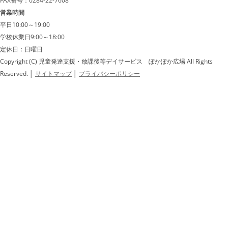
FAX番号：0284-22-7608
営業時間
平日10:00～19:00
学校休業日9:00～18:00
定休日：日曜日
Copyright (C) 児童発達支援・放課後等デイサービス ぽかぽか広場 All Rights
Reserved.
│
サイトマップ
│
プライバシーポリシー