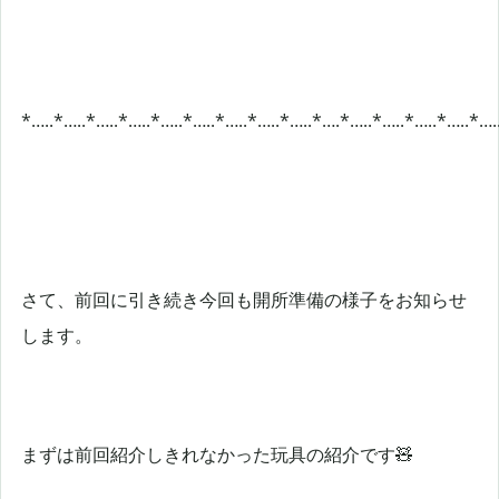
*…..*…..*…..*…..*…..*…..*…..*…..*…..*….*…..*…..*…..*…..*….
さて、前回に引き続き今回も開所準備の様子をお知らせ
します。
まずは前回紹介しきれなかった玩具の紹介です🧸