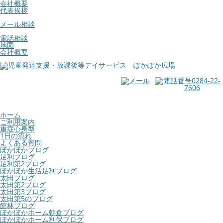
会社概要
代表挨拶
メール相談
電話相談
地図
会社概要
ホーム
ご利用案内
重症心身型
1日の流れ
よくある質問
ぽかぽかブログ
足利ブログ
足利第2ブログ
ぽかぽか生活足利ブログ
太田ブログ
太田第2ブログ
太田第3ブログ
太田第5のブログ
館林ブログ
ぽかぽかホーム朝倉ブログ
ぽかぽかホーム利保ブログ