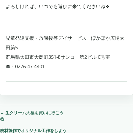
よろしければ、いつでも遊びに来てくださいね🍀
児童発達支援・放課後等デイサービス ぽかぽか広場太
田第5
群馬県太田市大島町351-8サンコー第2ビル C号室
☎：0276-47-4401
←
生クリーム大福を買いに行こう
😋
投
廃材製作でオリジナル工作をしよう